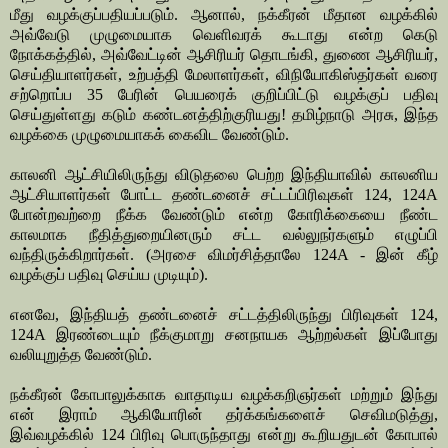
மீது வழக்குப்பதியப்படும். ஆனால், நக்கீரன் மீதான வழக்கில்
அவ்வேடு முழுமையாக வெளிவரக் கூடாது என்ற கெடு
நோக்கத்தில், அவ்வேட்டின் ஆசிரியர் தொடங்கி, துணை ஆசிரியர்,
செய்தியாளர்கள், உற்பத்தி மேலாளர்கள், விநியோகிஸ்தர்கள் வரை
சற்றொப்ப 35 பேரின் பெயரைக் குறிப்பிட்டு வழக்குப் பதிவு
செய்துள்ளது கடும் கண்டனத்திற்குரியது! தமிழ்நாடு அரசு, இந்த
வழக்கை முழுமையாகக் கைவிட வேண்டும்.
காலனி ஆட்சியிலிருந்து விடுதலை பெற்ற இந்தியாவில் காலனிய
ஆட்சியாளர்கள் போட்ட தண்டனைச் சட்டப்பிரிவுகள் 124, 124A
போன்றவற்றை நீக்க வேண்டும் என்ற கோரிக்கையை நீண்ட
காலமாக நீதித்துறையினரும் சட்ட வல்லுநர்களும் எழுப்பி
வந்திருக்கிறார்கள். (அரசை விமர்சித்தாலே 124A - இன் கீழ்
வழக்குப் பதிவு செய்ய முடியும்).
எனவே, இந்தியத் தண்டனைச் சட்டத்திலிருந்து பிரிவுகள் 124,
124A இரண்டையும் நீக்குமாறு சனநாயக ஆற்றல்கள் இப்போது
வலியுறுத்த வேண்டும்.
நக்கீரன் கோபாலுக்காக வாதாடிய வழக்கறிஞர்கள் மற்றும் இந்து
என் இராம் ஆகியோரின் தர்க்கங்களைச் செவிமடுத்து,
இவ்வழக்கில் 124 பிரிவு பொருந்தாது என்று கூறியதுடன் கோபால்