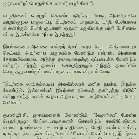
ஐ.நா. மன்றப் பொதுச் செயலாளர் வழங்கினார்.
விருதினைப் பெற்றுக் கொண்ட நரேந்திர மோடி, அவ்விழாவில்
சுற்றுச்சூழல் பாதுகாப்பு, இயற்கைப் பாதுகாப்பு பற்றி பேசியவை
அனைத்தும் மிடாக் குடிகாரர் ஒருவர் மதுவிலக்கு பற்றி பேசினால்
எப்படி இருக்குமோ அப்படி இருந்தது!
இயற்கையை அன்னை என்றார்; நிலம், காடு, ஆறு – அத்தனையும்
தெய்வம்; அவற்றைப் பாதுகாக்க வேண்டும் என்றார். அவற்றை
சேதாரமில்லாமல், அடுத்த தலைமுறைக்கு ஒப்படைக்க வேண்டும்
என்றார். எந்தத் தலைப்பு கொடுத்தாலும் அந்தத் தலைப்பில்
வெளுத்து வாங்கும் மைக் மதன காமராசன்தான் மோடி!
“இயற்கை தாங்கக்கூடிய அளவில்தான் மனித நுகர்வு இருக்க
வேண்டும். இல்லையேல் இயற்கை நம்மைத் தண்டித்து விடும்”
என்று காந்தியடிகள் கூறிய அறிவுரையை மேற்கோள் காட்டி மோடி
பேசினார்.
ஓ.என்.ஜி.சி. ஓநாய்களைக் கொண்டும், “வேதாந்தா” போன்ற
பெருங்குழும வேட்டையாடிகளைக் கொண்டும் காவிரிப்படுகை
விளை நிலங்களை – கடற்பகுதிகளை, வேதி மண்டலமாக்கி,
நிலத்தடி நீரை நஞ்சாக்கி, “வளர்ச்சி” வாதம் பேசும் மோடி, இயற்கை