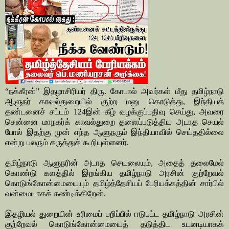
“நக்கீரன்” இதழாசிரியர் திரு. கோபால் அவர்கள் மீது தமிழ்நாடு
ஆளுநர் காவல்துறையில் குற்ற மனு கொடுத்து, இந்தியத்
தண்டனைச் சட்டம் 124இன் கீழ் வழக்குப்பதிவு செய்து, அவரை
சென்னை மாநகர்க் காவல்துறை தளைப்படுத்திய அடாத செயல்
போல் இதற்கு முன் எந்த ஆளுநரும் இந்தியாவில் செய்ததில்லை
என்று பலரும் கருத்துக் கூறியுள்ளனர்.
தமிழ்நாடு ஆளுநரின் அடாத செயலையும், அதைத் தலைமேல்
கொண்டு களத்தில் இறங்கிய தமிழ்நாடு அரசின் குற்றேவல்
கொடுங்கோன்மையையும் தமிழ்த்தேசியப் பேரியக்கத்தின் சார்பில்
வன்மையாகக் கண்டிக்கிறேன்.
இதழியல் துறையின் உரிமைப் பறிப்பில் ஈடுபட்ட தமிழ்நாடு அரசின்
குற்றேவல் கொடுங்கோன்மையைத் தடுத்திட உடனடியாகக்