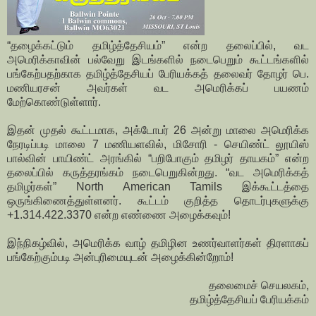
“தழைக்கட்டும் தமிழ்த்தேசியம்” என்ற தலைப்பில், வட
அமெரிக்காவின் பல்வேறு இடங்களில் நடைபெறும் கூட்டங்களில்
பங்கேற்பதற்காக தமிழ்த்தேசியப் பேரியக்கத் தலைவர் தோழர் பெ.
மணியரசன் அவர்கள் வட அமெரிக்கப் பயணம்
மேற்கொண்டுள்ளார்.
இதன் முதல் கூட்டமாக, அக்டோபர் 26 அன்று மாலை அமெரிக்க
நேரடிப்படி மாலை 7 மணியளவில், மிசோரி - செயிண்ட் லூயிஸ்
பால்வின் பாயிண்ட் அரங்கில் “பறிபோகும் தமிழர் தாயகம்” என்ற
தலைப்பில் கருத்தரங்கம் நடைபெறுகின்றது. “வட அமெரிக்கத்
தமிழர்கள்” North American Tamils இக்கூட்டத்தை
ஒருங்கிணைத்துள்ளனர். கூட்டம் குறித்த தொடர்புகளுக்கு
+1.314.422.3370 என்ற எண்ணை அழைக்கவும்!
இந்நிகழ்வில், அமெரிக்க வாழ் தமிழின உணர்வாளர்கள் திரளாகப்
பங்கேற்கும்படி அன்புரிமையுடன் அழைக்கின்றோம்!
தலைமைச் செயலகம்,
தமிழ்த்தேசியப் பேரியக்கம்