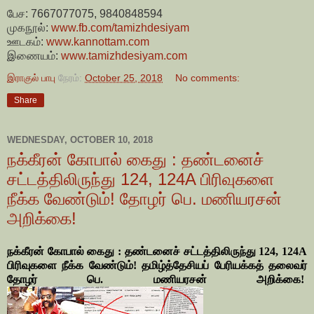
பேச: 7667077075, 9840848594
முகநூல்:
www.fb.com/tamizhdesiyam
ஊடகம்:
www.kannottam.com
இணையம்:
www.tamizhdesiyam.com
இராகுல் பாபு
நேரம்:
October 25, 2018
No comments:
Share
WEDNESDAY, OCTOBER 10, 2018
நக்கீரன் கோபால் கைது : தண்டனைச்
சட்டத்திலிருந்து 124, 124A பிரிவுகளை
நீக்க வேண்டும்! தோழர் பெ. மணியரசன்
அறிக்கை!
நக்கீரன் கோபால் கைது : தண்டனைச் சட்டத்திலிருந்து 124, 124A
பிரிவுகளை நீக்க வேண்டும்! தமிழ்த்தேசியப் பேரியக்கத் தலைவர்
தோழர் பெ. மணியரசன் அறிக்கை!