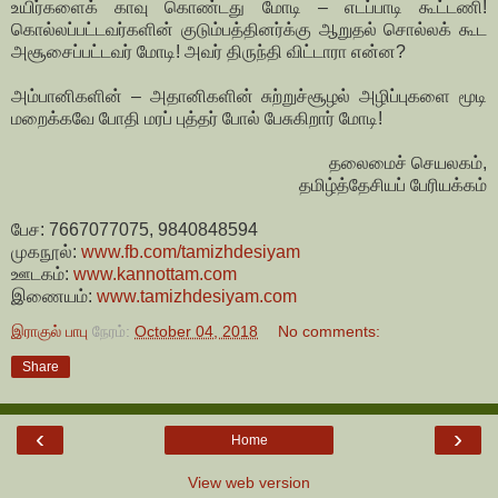
உயிர்களைக் காவு கொண்டது மோடி – எடப்பாடி கூட்டணி!
கொல்லப்பட்டவர்களின் குடும்பத்தினர்க்கு ஆறுதல் சொல்லக் கூட
அசூசைப்பட்டவர் மோடி! அவர் திருந்தி விட்டாரா என்ன?
அம்பானிகளின் – அதானிகளின் சுற்றுச்சூழல் அழிப்புகளை மூடி
மறைக்கவே போதி மரப் புத்தர் போல் பேசுகிறார் மோடி!
தலைமைச் செயலகம்,
தமிழ்த்தேசியப் பேரியக்கம்
பேச: 7667077075, 9840848594
முகநூல்:
www.fb.com/tamizhdesiyam
ஊடகம்:
www.kannottam.com
இணையம்:
www.tamizhdesiyam.com
இராகுல் பாபு
நேரம்:
October 04, 2018
No comments:
Share
‹
›
Home
View web version