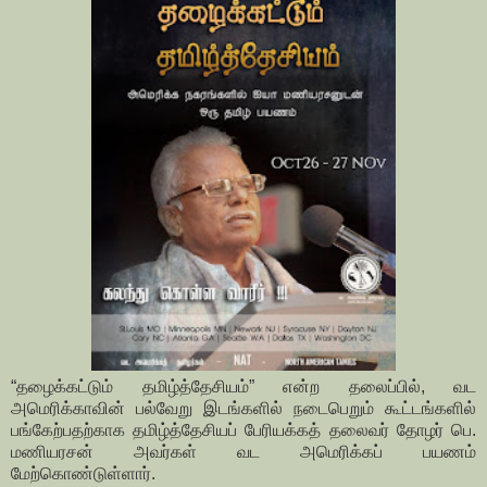
“தழைக்கட்டும் தமிழ்த்தேசியம்” என்ற தலைப்பில், வட
அமெரிக்காவின் பல்வேறு இடங்களில் நடைபெறும் கூட்டங்களில்
பங்கேற்பதற்காக தமிழ்த்தேசியப் பேரியக்கத் தலைவர் தோழர் பெ.
மணியரசன் அவர்கள் வட அமெரிக்கப் பயணம்
மேற்கொண்டுள்ளார்.