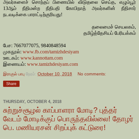
அவர்களைச் சொந்தப் பிணையில் விடுதலை செய்த, எழும்பூர்
13ஆம் நீதிமன்ற நீதிபதி கோபிநாத் அவர்களின் நீதிசார்
நடவடிக்கை பாராட்டிற்குரியது!
தலைமைச் செயலகம்,
தமிழ்த்தேசியப் பேரியக்கம்
பேச: 7667077075, 9840848594
முகநூல்:
www.fb.com/tamizhdesiyam
ஊடகம்:
www.kannottam.com
இணையம்:
www.tamizhdesiyam.com
இராகுல் பாபு
நேரம்:
October 10, 2018
No comments:
Share
THURSDAY, OCTOBER 4, 2018
சுற்றுச்சூழல் காப்பாளரா மோடி? புத்தர்
வேடம் மோடிக்குப் பொருந்தவில்லை! தோழர்
பெ. மணியரசன் சிறப்புக் கட்டுரை!