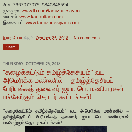
பேச: 7667077075, 9840848594
முகநூல்:
www.fb.com/tamizhdesiyam
ஊடகம்:
www.kannottam.com
இணையம்:
www.tamizhdesiyam.com
இராகுல் பாபு
நேரம்:
October 26, 2018
No comments:
Share
THURSDAY, OCTOBER 25, 2018
“தழைக்கட்டும் தமிழ்த்தேசியம்” வட
அமெரிக்க மண்ணில் – தமிழ்த்தேசியப்
பேரியக்கத் தலைவர் ஐயா பெ. மணியரசன்
பங்கேற்கும் தொடர் கூட்டங்கள்!
“தழைக்கட்டும் தமிழ்த்தேசியம்” வட அமெரிக்க மண்ணில் –
தமிழ்த்தேசியப் பேரியக்கத் தலைவர் ஐயா பெ. மணியரசன்
பங்கேற்கும் தொடர் கூட்டங்கள்!