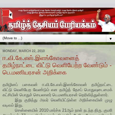
▼
MONDAY, MARCH 22, 2010
ஈ.வி.கே.எஸ்.இளங்கோவனைத்
தமிழ்நாட்டை விட்டு வெளியேற்ற வேண்டும் -
பெ.மணியரசன் அறிக்கை
தமிழினப் பகைவன் ஈ.வி.கே.எஸ்.இளங்கோவன் தமிழ்நாட்டை
விட்டு வெளியேற வேண்டும் என தமிழ்த் தேசப் பொதுவுடைமைக்
கட்சியின் பொதுச் செயலாளர் பெ.மணியரசன் தெரிவித்துள்ளார்.
இது குறித்து அவர் வெளியிட்டுள்ள அறிக்கையின் முழு
வடிவம் இது.
சென்னையில்
2010
மார்ச்சு
21
ஆம் நாள் நடந்த திரு. குமரி