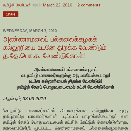
தமிழ்த் தேசியன்
நேரம்:
March 22, 2010
2 comments:
Share
WEDNESDAY, MARCH 3, 2010
அண்ணாமலைப் பல்கலைக்கழகக்
கல்லூரியை உடனே திறக்க வேண்டும் -
த.தே.பொ.க. வேண்டுகோள்!
அண்ணாமலைப் பல்கலைக்கழகம்
வடநாட்டு மாணவர்களுக்கு அடிபணியக்கூடாது!
உடனே கல்லூரியைத் திறக்க வேண்டும்!
தமிழ்த் தேசப் பொதுவுடைமைக் கட்சி வேண்டுகோள்
சிதம்பரம், 03.03.2010.
“வடநாட்டு மாணவர்களின் அடாவடிக்காக கல்லூரியை மூடி,
தமிழ்நாட்டு மாணவர்களின் படிப்பைப் பாழாக்கக்கூடாது” என
தமிழ்த் தேசப் பொதுவுடைமைக் கட்சிக் கேட்டுக் கொண்டுள்ளது.
காலவரம்பின்றி மூடப்பட்ட அண்ணாமலைப் பல்கலைக்கழகத்தை