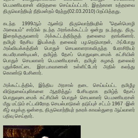
பெ.மணியரசன் விடுதலை செய்யப்பட்டார். இதற்கான உத்தரவை
திருவொற்றியுர் நீதிமன்றம் நேற்று(02.03.2010) பிறப்பித்தது.
கடந்த 1999ஆம் ஆண்டு திருவொற்றியுரில் ”தென்மொழி
அவையம்” சார்பில் நடந்த அரங்கக்கூட்டம் ஒன்று நடந்தது. திரு.
இறைக்குருவனார் அக்கூட்டத்திற்குத் தலைமை தாங்கினார்.
தமிழர் தேசிய இயக்கத் தலைவர் பழ.நெடுமாறன், அப்போது
அவ்வியக்கத்தின் பொதுச் செயலாளராகவிருந்த பேராசிரியர்
சுப.வீரபாண்டியன், தமிழ்த் தேசப் பொதுவுடைமைக் கட்சியின்
பொதுச் செயலாளர் பெ.மணியரசன், தமிழர் கழகத் தலைவர்
புதுக்கோட்டை இரா.பாவாணன் உள்ளிட்டோர் அதில் கலந்து
கொண்டு பேசினார்.
அக்கூட்டத்தில், இந்திய அரசால் தடை செய்யப்பட்ட தமிழீழ
விடுதலைப்புலிகளை ஆதரித்துப் பேசியதாக தமிழ்த் தேசப்
பொதுவுடைமைக் கட்சியின் பொதுச் செயலாளர் பெ.மணியரசன்
மீது மட்டும் சட்டவிரோத செயல்பாடுகள் தடுப்புச் சட்டம் 1967 -இன்
கீழ் வழக்கு ஒன்றை, திருவொற்றியுர் நகரக் காவல்துறை ஆய்வாளர்
பதிவு செய்தார்.