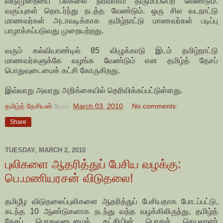
விடுமுறையை பல்கலை நிர்வாகம் திரும்பப்பெற வேண்டும்.
வகுப்புகள் தொடர்ந்து நடத்த வேண்டும். ஒரு சில வடநாட்டு
மாணவர்கள் அடாவடிக்காக தமிழ்நாட்டு மாணவர்கள் படிப்பு
பாழாக்கப்படுவது முறையற்றது.
வரும் கல்வியாண்டில் 85 விழுக்காடு இடம் தமிழ்நாட்டு
மாணவர்களுக்கே வழங்க வேண்டும் என தமிழ்த் தேசப்
பொதுவுடைமைக் கட்சி கோருகிறது.
இவ்வாறு அவரது அறிக்கையில் தெரிவிக்கப்பட்டுள்ளது.
தமிழ்த் தேசியன்
நேரம்:
March 03, 2010
No comments:
Share
TUESDAY, MARCH 2, 2010
புலிகளை ஆதரித்துப் பேசிய வழக்கு:
பெ.மணியரசன் விடுதலை!
தமிழீழ விடுதலைப்புலிகளை ஆதரித்துப் பேசியதாக போடப்பட்டு,
கடந்த 10 ஆண்டுகளாக நடந்து வந்த வழக்கிலிருந்து, தமிழ்த்
தேசப் பொதுவுடைமைக் கட்சியின் பொதுச் செயலாளர்