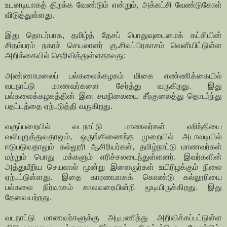
உடனடியாகத் திறக்க வேண்டும் என்றும், அக்கட்சி வேண்டுகோள்
விடுத்துள்ளது.
இது தொடர்பாக, தமிழ்த் தேசப் பொதுவுடைமைக் கட்சியின்
சிதம்பரம் நகரச் செயலாளர் கு.சிவப்பிரகாசம் வெளியிட்டுள்ள
அறிக்கையில் தெரிவித்துள்ளதாவது:
அண்ணாமலைப் பல்கலைக்கழகம் மிகை எண்ணிக்கையில்
வடநாட்டு மாணவர்களை சேர்த்து வருகிறது. இது
பல்கலைக்கழகத்தின் இன சமநிலையை சீர்குலைத்து தொடர்ந்து
பதட்டத்தை ஏற்படுத்தி வருகிறது.
வகுப்பறையில் வடநாட்டு மாணவர்கள் ஹிந்தியை
வலியுறுத்துவதாலும், ஒருங்கிணைந்த முறையில் அடாவடியில்
ஈடுபடுவதாலும் கல்லூரி ஆசிரியர்கள், தமிழ்நாட்டு மாணவர்கள்
மற்றும் பொது மக்களும் எரிச்சலடைந்துள்ளனர். இவர்களின்
அத்துமீறிய செயலால் மூன்று இளைஞர்கள் உயிரிழக்கும் நிலை
ஏற்பட்டுள்ளது. இதை காரணமாகக் கொண்டு கல்லூரியை
பல்கலை நிர்வாகம் காலவரையின்றி மூடியிருக்கிறது. இது
தேவையற்றது.
வடநாட்டு மாணவர்களுக்கு அடிபணிந்து அறிவிக்கப்பட்டுள்ள