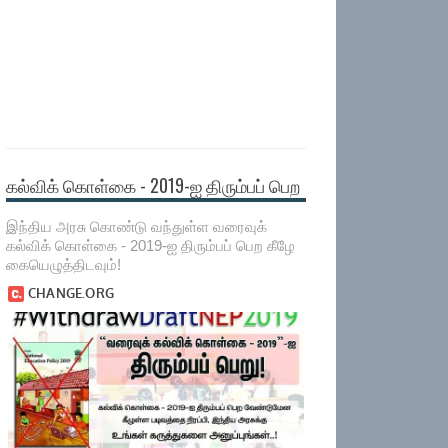
கல்விக் கொள்கை - 2019-ஐ திரும்பப் பெற
இந்திய அரசு கொண்டு வந்துள்ள வரைவுக்
கல்விக் கொள்கை - 2019-ஐ திரும்பப் பெற கீழே
கையெழுத்திடவும்!