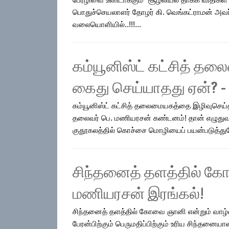
பொதுச்செயலாளர் தோழர் கி. வெங்கட்ராமன் அ
வலையொளியில்..!!!...
கம்யூனிஸ்ட் கட்சித் த
கைது செய்யாதது ஏன்? 
கம்யூனிஸ்ட் கட்சித் தலைமையகத்தை இழிவுசெய்த
தலைவர் பெ. மணியரசன் கண்டனம்! தான் எழுதுவதை,
குதூகலத்தில் கொச்சை மொழியைப் பயன்படுத்துவோர
சிந்தனைத் தளத்தில் கோவ
மணியரசன் இரங்கல்!
சிந்தனைத் தளத்தில் கோவை ஞானி என்றும் வாழ்வா
பேரன்பிற்கும் பெருமதிப்பிற்கும் உரிய சிந்த