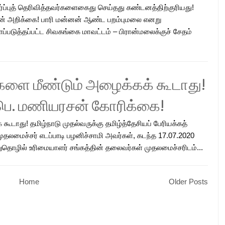
ப்புத் தெரிவித்தவர்களைகைது செய்தது கண்டனத்திற்குரியது!
சன் அறிக்கை! பாரி மன்னன் ஆண்ட பறம்புமலை எனறு
படுத்தப்பட்ட சிவகங்கை மாவட்டம் – பிரான்மலைக்குச் சேதம்
ளை மீண்டும் அழைக்கக் கூடாது!
ு பெ. மணியரசன் கோரிக்கை!
டாது! தமிழ்நாடு முதல்வருக்கு தமிழ்த்தேசியப் பேரியக்கத்
தலமைச்சர் எடப்பாடி பழனிச்சாமி அவர்கள், கடந்த 17.07.2020
ுதொழில் உரிமையாளர் சங்கத்தின் தலைவர்கள் முதலமைச்சரிடம்...
Home
Older Posts