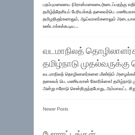
பறம்புமலையை (பிரான்மலையை)உடைப்பதற்கு எதிர்
தமிழ்த்தேசியப் பேரியக்கத் தலைவர்பெ. மணியர
தமிழறிஞர்களாலும், ஆய்வாளர்களாலும் அடையாளப்
உண்டாக்கக்கூடிய...
வடமாநிலத் தொழிலாளர்க
தமிழ்நாடு முதல்வருக்க
வடமாநிலத் தொழிலாளர்களை மீண்டும் அழைக்கக் கூ
தலைவர் பெ. மணியரசன் கோரிக்கை! தமிழ்நாடு மு
அன்று ஈரோடு சென்றிருந்தபோது, அம்மாவட்ட சிற
Newer Posts
போராட்டங்கள்