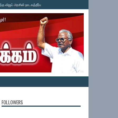
ிஜய் அரசின் நாடகத்தீர்மானம்! தமிழ்த்தேசியப் பேரியக்கம் கண்டனம்! தமிழ்த்தேசியப்
FOLLOWERS