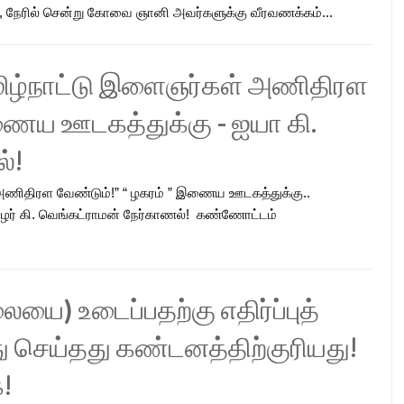
, நேரில் சென்று கோவை ஞானி அவர்களுக்கு வீரவணக்கம்...
 தமிழ்நாட்டு இளைஞர்கள் அணிதிரள
இணைய ஊடகத்துக்கு - ஐயா கி.
்!
் அணிதிரள வேண்டும்!” “ ழகரம் ” இணைய ஊடகத்துக்கு..
ோழர் கி. வெங்கட்ராமன் நேர்காணல்! கண்ணோட்டம்
யை) உடைப்பதற்கு எதிர்ப்புத்
 செய்தது கண்டனத்திற்குரியது!
!