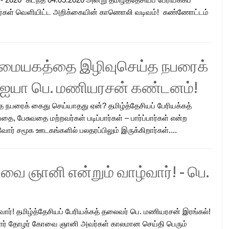
வர்கள் வெளியிட்ட அறிக்கையின் காணொலி வடிவம்! கண்ணோட்டம்
லைமையகத்தை இழிவுசெய்த நபரைக்
- ஐயா பெ. மணியரசன் கண்டனம்!
 நபரைக் கைது செய்யாதது ஏன்? தமிழ்த்தேசியப் பேரியக்கத்
 பேசுவதை மற்றவர்கள் படிப்பார்கள் – பார்ப்பார்கள் என்ற
் சமூக ஊடகங்களில் பலதரப்பிலும் இருக்கிறார்கள்....
ை ஞானி என்றும் வாழ்வார்! - பெ.
ர்! தமிழ்த்தேசியப் பேரியக்கத் தலைவர் பெ. மணியரசன் இரங்கல்!
னையாளர் தோழர் கோவை ஞானி அவர்கள் காலமான செய்தி பெரும்