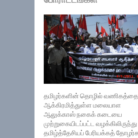
தமிழர்களின் தொழில் வணிகத்த
ஆக்கிரமித்துள்ள மலையாள
ஆலுக்காஸ் நகைக் கடையை
முற்றுகையிடப்பட்ட வழக்கிலிருந்து
தமிழ்த்தேசியப் பேரியக்கத் தோழர்