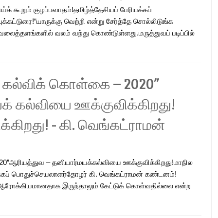
்க் கூறும் குழப்பவாதம்!தமிழ்த்தேசியப் பேரியக்கப்
க்கட்டுரை!“யாருக்கு வெற்றி என்று சேர்த்தே சொல்லிடுங்க
வலைத்தளங்களில் வலம் வந்து கொண்டுள்ளது.மருத்துவப் படிப்பில்
் கல்விக் கொள்கை – 2020”
க் கல்வியை ஊக்குவிக்கிறது!
்கிறது! - கி. வெங்கட்ராமன்
020”ஆரியத்துவ – தனியார்மயக்கல்வியை ஊக்குவிக்கிறது!மாநில
யக்கப் பொதுச்செயலாளர்தோழர் கி. வெங்கட்ராமன் கண்டனம்!
ு ஆரோக்கியமானதாக இருந்தாலும் கேட்டுக் கொள்வதில்லை என்ற