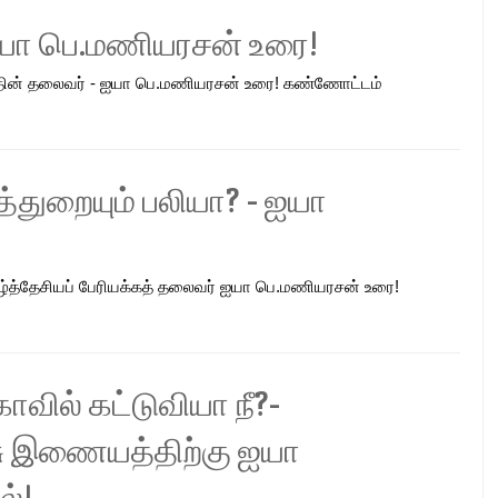
- ஐயா பெ.மணியரசன் உரை!
்கத்தின் தலைவர் - ஐயா பெ.மணியரசன் உரை! கண்ணோட்டம்
தித்துறையும் பலியா? - ஐயா
தமிழ்த்தேசியப் பேரியக்கத் தலைவர் ஐயா பெ.மணியரசன் உரை!
ோவில் கட்டுவியா நீ?-
சு இணையத்திற்கு ஐயா
்!