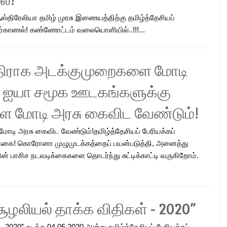
ஸ்திரேலியா தமிழ் முரசு இணையத்திற்கு தமிழ்த்தேசியப்
ர்காணல்! கண்ணோட்டம் வலையொளியில்..!!!...
திராக அடக்குமுறைகளை மோடி
 - ஐயா சமூக ஊடகங்களுக்கு
 மோடி அரசு கைவிட வேண்டும்!
ி அரசு கைவிட வேண்டும்!தமிழ்த்தேசியப் பேரியக்கப்
க்கை! கொரோனா முழுமுடக்கத்தைப் பயன்படுத்தி, அனைத்து
் பாசிச நடவடிக்கைகளை தொடர்ந்து சுட்டிக்காட்டி வருகிறோம்.
ூழலியல் தாக்க விதிகள் - 2020”
 2020” கடந்த 04.05.2020 அன்று தமிழ்த்தேசியப் பேரியக்கப்