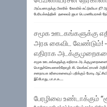
அய்யனாருக்கு பீகாரில் கோவில் கட்டுவியா நீ? ஆ
பேரியக்கத்தின் தலைவர் ஐயா பெ.மணியரசன் நே
சமூக ஊடகங்களுக்கு எ
அரசு கைவிட வேண்டும்!
எதிராக அடக்குமுறைகளை
சமூக ஊடகங்களுக்கு எதிராக அடக்குமுறைகளைமோட
பொதுச்செயலாளர்தோழர் கி. வெங்கட்ராமன் அறி
சனநாயக உரிமைகளையும் பறிக்கும் மோடி ஆட்சியின
இப்போது, பா.ச.க....
பேரழிவை உண்டாக்கும் “ச
பேரழிவை உண்டாக்கும் “சூழலியல் தாக்க விதிகள் -