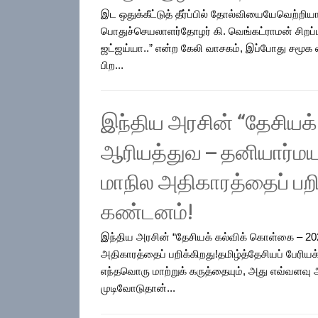
இட ஒதுக்கீட்டுத் தீர்ப்பில் தோல்வியையேவெற்றியாய
பொதுச்செயலாளர்தோழர் கி. வெங்கட்ராமன் சிறப்பு
ஜட்ஜய்யா..” என்ற கேலி வாசகம், இப்போது சமூக 
பிற...
இந்திய அரசின் “தேசியக
ஆரியத்துவ – தனியார்மய
மாநில அதிகாரத்தைப் பறிக
கண்டனம்!
இந்திய அரசின் “தேசியக் கல்விக் கொள்கை – 2
அதிகாரத்தைப் பறிக்கிறது!தமிழ்த்தேசியப் பேரி
எந்தவொரு மாற்றுக் கருத்தையும், அது எவ்வளவ
முடிவோடுதான்...