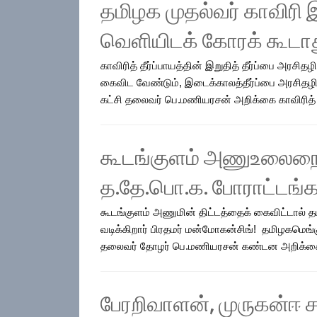
தமிழக முதல்வர் காவிரி இ
வெளியிடக் கோரக் கூடா
காவிரித் தீர்ப்பாயத்தின் இறுதித் தீர்ப்பை அரச
கைவிட வேண்டும், இடைக்காலத்தீர்ப்பை அரசிதழி
கட்சி தலைவர் பெ.மணியரசன் அறிக்கை காவிரித் தீர
கூடங்குளம் அணுஉலைநை 
த.தே.பொ.க. போராட்டங்கள
கூடங்குளம் அணுமின் திட்டத்தைக் கைவிட்டால் தம
வடிக்கிறார் பிரதமர் மன்மோகன்சிங்! தமிழகமெங்க
தலைவர் தோழர் பெ.மணியரசன் கண்டன அறிக்கை! இ
பேரறிவாளன், முருகன்ஈ ச