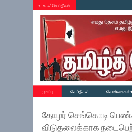
உடனடிச்செய்திகள்
முகப்பு
செய்திகள்
கொள்கைகள்
தோழர் செங்கொடி பெண்கள்
விடுதலைக்காக நடைபெற்