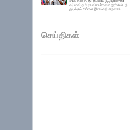
அப்பாவி தமிழக மீனவர்களை தூக்கிலிடத்
துடிக்கும் சிங்கள இனவெறி அரசைக்......
செய்திகள்