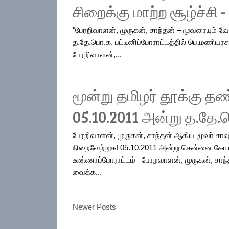
சிறைக்கு மாற்ற சூழ்ச்சி 
"பேரறிவாளன், முருகன், சாந்தன் – மூவரையும் வே
த.தே.பொ.க. பட்டினி்ப்போராட்டத்தில் பெ.மணியரச
பேரறிவாளன்,...
மூன்று தமிழர் தூக்கு 
05.10.2011 அன்று த.தே
பேரறிவாளன், முருகன், சாந்தன் ஆகிய மூவர் ச
நிறைவேற்றுக! 05.10.2011 அன்று சென்னை கோயம
உண்ணாப்போராட்டம் பேரறவாளன், முருகன், சாந்
வைக்க...
Newer Posts