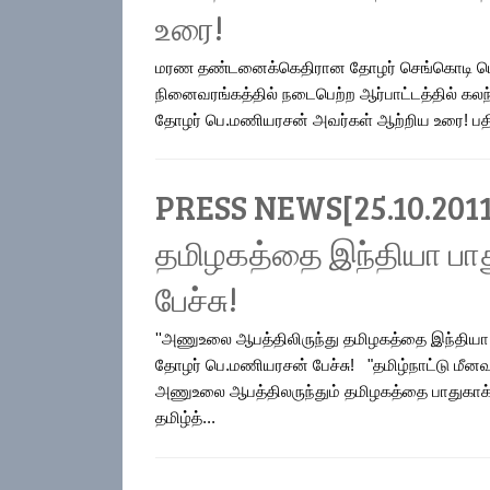
உரை!
மரண தண்டனைக்கெதிரான தோழர் செங்கொடி பெண்
நினைவரங்கத்தில் நடைபெற்ற ஆர்பாட்டத்தில் கலந
தோழர் பெ.மணியரசன் அவர்கள் ஆற்றிய உரை! பதிவ
PRESS NEWS[25.10.2011
தமிழகத்தை இந்தியா பா
பேச்சு!
''அணுஉலை ஆபத்திலிருந்து தமிழகத்தை இந்தியா 
தோழர் பெ.மணியரசன் பேச்சு! "தமிழ்நாட்டு மீனவ
அணுஉலை ஆபத்திலருந்தும் தமிழகத்தை பாதுகாக
தமிழ்த்...