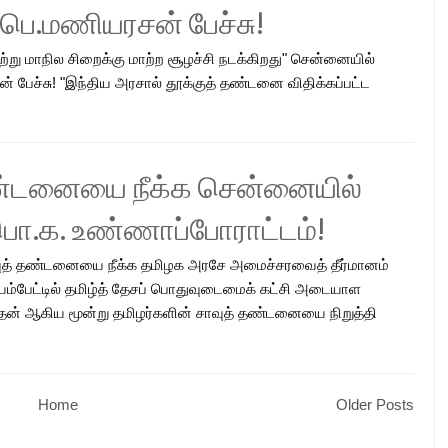
- பெ.மணியரசன் பேச்சு!
ற்று மாநில சிறைக்கு மாற்ற சூழச்சி நடக்கிறது" சென்னையில்
ன் பேச்சு! "இந்திய அரசால் தூக்குத் தண்டனை விதிக்கப்பட்ட
தண்டனையை நீக்க சென்னையில்
.பொ.க. உண்ணாப்போராட்டம்!
ாவுத் தண்டனையை நீக்க தமிழக அரசே அமைச்சரவைத் தீர்மானம்
்பேட்டில் தமிழ்த் தேசப் பொதுவுடைமைக் கட்சி அடையாள
தன் ஆகிய மூன்று தமிழர்களின் சாவுத் தண்டனையை நிறுத்தி
Home
Older Posts