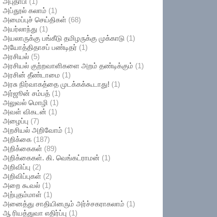
அபுதாபி
(1)
அப்தூல் கலாம்
(1)
அமைப்புச் செய்திகள்
(68)
அயர்லாந்து
(1)
அயலாருக்கு பங்கீடு தமிழருக்கு முக்காடு
(1)
அயோத்திதாசப் பண்டிதர்
(1)
அரசியல்
(5)
அரசியல் குற்றவாளிகளை அறம் தண்டிக்கும்
(1)
அரசின் தீண்டாமை
(1)
அரசு நிர்வாகத்தை முடக்கக்கூடாது!
(1)
அர்ஜூன் சம்பத்
(1)
அலுவல் மொழி
(1)
அவள் விகடன்
(1)
அழைப்பு
(7)
அறசியல் அறிவோம்
(1)
அறிக்கை
(187)
அறிக்கைகள்
(89)
அறிக்கைகள். கி. வெங்கட்ராமன்
(1)
அறிவிப்பு
(2)
அறிவிப்புகள்
(2)
அறை கூவல்
(1)
அற்புதம்மாள்
(1)
அனைத்து சாதியினரும் அர்ச்சகராகலாம்
(1)
ஆ ரியத்துவா எதிர்ப்பு
(1)