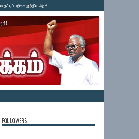
 பறிக்க இந்திய அரசின் பச்சைக் கொடி! காவிரி உரிமை மீட்புக் குழு கண்டனம் - கி. வெ
FOLLOWERS