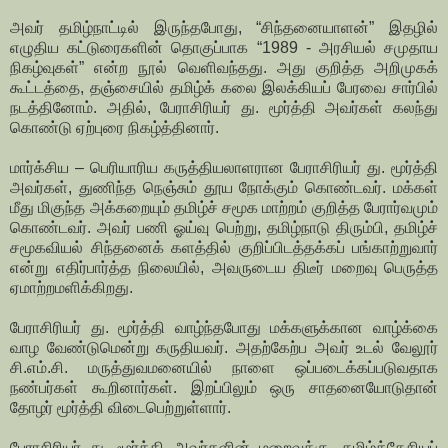
அவர் தமிழ்நாட்டில் இருந்தபோது, “சிந்தனையாளன்” இதழில்
எழுதிய கட்டுரைகளின் தொகுப்பாக “1989 - அரசியல் சமுதாய
நிகழ்வுகள்” என்ற நூல் வெளிவந்தது. அது குறித்த அறிமுகக்
கூட்டத்தை, தஞ்சையில் தமிழ்க் கலை இலக்கியப் பேரவை சார்பில்
நடத்தினோம். அதில், பேராசிரியர் து. மூர்த்தி அவர்கள் கலந்து
கொண்டு ஏற்புரை நிகழ்த்தினார்.
மார்க்சிய – பெரியாரிய கருத்தியலாளரான பேராசிரியர் து. மூர்த்தி
அவர்கள், துணிந்த நெஞ்சும் தூய நோக்கும் கொண்டவர். மக்கள்
மீது மிகுந்த அக்கறையும் தமிழ்ச் சமூக மாற்றம் குறித்த பேரார்வமும்
கொண்டவர். அவர் பணி ஓய்வு பெற்று, தமிழ்நாடு திரும்பி, தமிழ்ச்
சமூகவியல் சிந்தனைக் களத்தில் குறிப்பிடத்தக்கப் பங்காற்றுவார்
என்று எதிர்பார்த்த நிலையில், அவருடைய திடீர் மறைவு பெருத்த
ஏமாற்றமளிக்கிறது.
பேராசிரியர் து. மூர்த்தி வாழ்ந்தபோது மக்களுக்கான வாழ்க்கை
வாழ வேண்டுமென்று கருதியவர். அதற்கேற்ப அவர் உடல் வேலூர்
சி.எம்.சி. மருத்துவமனையில் நாளை ஒப்படைக்கப்படுவதாக
நண்பர்கள் கூறினார்கள். இறப்பிலும் ஒரு சாதனையோடுதான்
தோழர் மூர்த்தி விடைபெற்றுள்ளார்.
பேராசிரியர் து. மூர்த்தி அவர்களின் மறைவுக்கு, தமிழ்த்தேசியப்