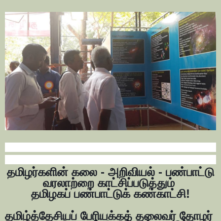
தமிழர்களின் கலை - அறிவியல் - பண்பாட்டு
வரலாற்றை காட்சிப்படுத்தும்
தமிழகப் பண்பாட்டுக் கண்காட்சி!
தமிழ்த்தேசியப் பேரியக்கத் தலைவர் தோழர்