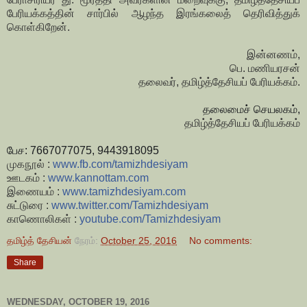
பேரியக்கத்தின் சார்பில் ஆழந்த இரங்கலைத் தெரிவித்துக்
கொள்கிறேன்.
இன்னணம்,
பெ. மணியரசன்
தலைவர், தமிழ்த்தேசியப் பேரியக்கம்.
தலைமைச் செயலகம்,
தமிழ்த்தேசியப் பேரியக்கம்
பேச: 7667077075, 9443918095
முகநூல் :
www.fb.com/tamizhdesiyam
ஊடகம் :
www.kannottam.com
இணையம் :
www.tamizhdesiyam.com
சுட்டுரை :
www.twitter.com/
Tamizhdesiyam
காணொலிகள் :
youtube.com/Tamizhdesiyam
தமிழ்த் தேசியன்
நேரம்:
October 25, 2016
No comments:
Share
WEDNESDAY, OCTOBER 19, 2016