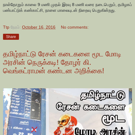
நாள்தோறும் காலை 9 மணி முதல் இரவு 8 மணி வரை நடைபெறும், தமிழகப்
பண்பாட்டுக் கண்காட்சி, நாளை மாலையுடன் நிறைவு பெறுகின்றது.
Ttp
நேரம்:
October 16, 2016
No comments:
Share
தமிழ்நாட்டு ரேசன் கடைகளை மூட மோடி
அரசின் நெருக்கடி! தோழர் கி.
வெங்கட்ராமன் கண்டன அறிக்கை!