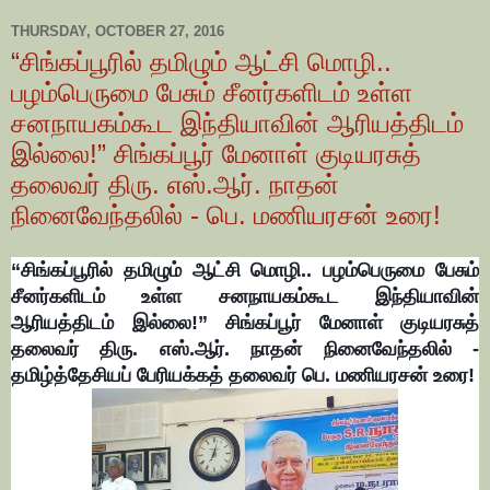
THURSDAY, OCTOBER 27, 2016
“சிங்கப்பூரில் தமிழும் ஆட்சி மொழி..
பழம்பெருமை பேசும் சீனர்களிடம் உள்ள
சனநாயகம்கூட இந்தியாவின் ஆரியத்திடம்
இல்லை!” சிங்கப்பூர் மேனாள் குடியரசுத்
தலைவர் திரு. எஸ்.ஆர். நாதன்
நினைவேந்தலில் - பெ. மணியரசன் உரை!
“சிங்கப்பூரில் தமிழும் ஆட்சி மொழி.. பழம்பெருமை பேசும்
சீனர்களிடம் உள்ள சனநாயகம்கூட
இந்தியாவின்
ஆரியத்திடம் இல்லை!”
சிங்கப்பூர் மேனாள் குடியரசுத்
தலைவர்
திரு. எஸ்.ஆர். நாதன் நினைவேந்தலில் -
தமிழ்த்தேசியப்
பேரியக்கத் தலைவர் பெ. மணியரசன் உரை!