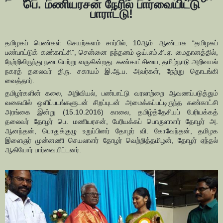
பெ. மணியரசன் நேரில் பார்வையிட்டு
பாராட்டு!
தமிழகப் பெண்கள் செயற்களம் சார்பில், 10ஆம் ஆண்டாக “தமிழகப்
பண்பாட்டுக் கண்காட்சி”, சென்னை நந்தனம் ஒய்.எம்.சி.ஏ. மைதானத்தில்,
நேற்றிலிருந்து நடைபெற்று வருகின்றது. கண்காட்சியை, தமிழ்நாடு அறிவயல்
நகரத் தலைவர் திரு. சகாயம் இ.ஆ.ப. அவர்கள், நேற்று தொடங்கி
வைத்தார்.
தமிழர்களின் கலை, அறிவியல், பண்பாட்டு வரலாற்றை ஆவணப்படுத்தும்
வகையில் ஒளிப்படங்களுடன் சிறப்புடன் அமைக்கப்பட்டிருந்த கண்காட்சி
அரங்கை இன்று (15.10.2016) காலை, தமிழ்த்தேசியப் பேரியக்கத்
தலைவர் தோழர் பெ. மணியரசன், பேரியக்கப் பொருளாளர் தோழர் அ.
ஆனந்தன், பொதுக்குழு உறுப்பினர் தோழர் வி. கோவேந்தன், தமிழக
இளைஞர் முன்னணி செயலாளர் தோழர் வெற்றித்தமிழன், தோழர் ஏந்தல்
ஆகியோர் பார்வையிட்டனர்.