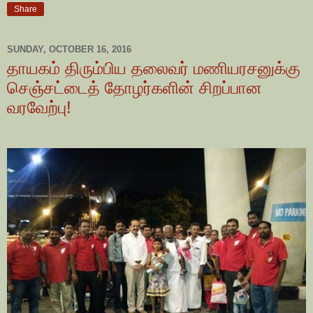
Share
SUNDAY, OCTOBER 16, 2016
தாயகம் திரும்பிய தலைவர் மணியரசனுக்கு
செஞ்சட்டைத் தோழர்களின் சிறப்பான
வரவேற்பு!