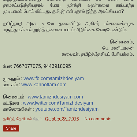
தாமதப்படுத்தியதால் பேரா. மூர்த்தி அவர்களை காப்பாற்ற
முடியாமல் போய் விட்டது. தமிழர் என்பதால் இந்த அலட்சியமா?
தமிழ்நாடு அரசு, உடனே தலையிட்டு அலிகர் பல்கலைக்கழக
மருத்துவக் கல்லூரித் தலைமையிடம் அறிக்கை கோரவேண்டும்.
இன்னணம்,
பெ. மணியரசன்
தலைவர், தமிழ்த்தேசியப் பேரியக்கம்.
பேச: 7667077075, 9443918095
முகநூல் :
www.fb.com/tamizhdesiyam
ஊடகம் :
www.kannottam.com
இணையம் :
www.tamizhdesiyam.com
சுட்டுரை :
www.twitter.com/
Tamizhdesiyam
காணொலிகள் :
youtube.com/Tamizhdesiyam
தமிழ்த் தேசியன்
நேரம்:
October 28, 2016
No comments:
Share