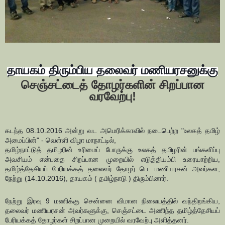
தாயகம் திரும்பிய தலைவர் மணியரசனுக்கு
செஞ்சட்டைத் தோழர்களின் சிறப்பான
வரவேற்பு!
கடந்த 08.10.2016 அன்று வட அமெரிக்காவில் நடைபெற்ற "உலகத் தமிழ்
அமைப்பின்" - வெள்ளி விழா மாநாட்டில்,
தமிழ்நாட்டுத் தமிழரின் உரிமைப் போருக்கு உலகத் தமிழரின் பங்களிப்பு
அவசியம் என்பதை சிறப்பான முறையில் எடுத்தியம்பி உரையாற்றிய,
தமிழ்த்தேசியப் பேரியக்கத் தலைவர் தோழர் பெ. மணியரசன் அவர்கள,
நேற்று (14.10.2016), தாயகம் ( தமிழ்நாடு ) திரும்பினார்.
நேற்று இரவு 9 மணிக்கு சென்னை விமான நிலையத்தில் வந்திறங்கிய,
தலைவர் மணியரசன் அவர்களுக்கு, செஞ்சட்டை அணிந்த தமிழ்த்தேசியப்
பேரியக்கத் தோழர்கள் சிறப்பான முறையில் வரவேற்பு அளித்தனர்.