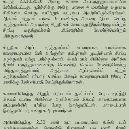
கடந்த 23.10.2016 அன்று காலை அம்மருத்துவமனையில்
சேர்க்கப்பட்டது. மூர்த்திக்கு அன்று மாலை 4 மணிக்கு அறுவை
சிகிச்சை செய்து வயிற்றுக் கட்டியை அகற்றியிருக்கிறார்கள்.
ஆனால் மறுநாள் காலை 9 மணிக்கு அவரை ஆய்வு செய்த
மருத்துவர்கள் அவருக்கு சிறுநீரகக் கோளாறு இருக்கிறது என்றும்
சிறப்பு மருத்துவர்கள் பரிசோதிக்க வேண்டுமென்றும்
பரிந்துரைத்தனர்.
சிறுநீரக சிறப்பு மருத்துவர்கள் உடனடியாக வரவில்லை.
காலதாமதமான பின் அங்குள்ள தமிழர்கள் முயற்சியால் சிறப்பு
மருத்துவர் வந்து பார்த்துள்ளார். அவர் உயர் சிகிச்சை அளிக்க
தில்லி மருத்துவமனைக்கு கொண்டு செல்ல வேண்டுமென்று
பரிந்துரைத்துள்ளார். அதற்கான ஆம்புலென்ஸ் மற்றும்
மருத்துவர்கள் ஏற்பாடு செய்ய மிகவும் காலதாமதமாகி இரவு 7
மணிக்கு மேல் ஏற்பாடு செய்திருக்கிறார்கள்.
காலையிலிருந்து சிறுநீர் பிரியாமல் துன்பப்பட்ட பேரா. மூர்த்தி
மிகவும் உடனடி சிகிச்சை அளிக்காமல் மிகவும் காலதாமதமாக
ஆம்புலன்சில் ஏற்றிய போது இறந்துவிட்டார். மாரடைப்பால்
இறந்துவிட்டார் என்று கூறியுள்ளார்கள்.
அலிகரிலிருந்து 2.30 மணி நேர பயணமுள்ள தில்லி உயர்
மருத்துவமனைக்கு கொண்டு போகாமல் பல மணி நேரம்