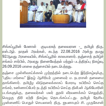
சிங்கப்பூரின் மேனாள்
குடியரசுத் தலைவரான -_ தமிழர் திரு.
எஸ்.ஆர். நாதன் அவர்கள், கடந்த 22.08.2016 அன்று தமது
92ஆவது அகவையில், சிங்கப்பூரில் காலமானார். தஞ்சைத் தமிழ்ச்
சங்கம் சார்பில், அவரது நினைவேந்தல் மற்றும் படத்திறப்பு நிகழ்வு,
26.09.2016 மாலை தஞ்சையில் நடைபெற்றது.
தஞ்சை முள்ளிவாய்க்கால் முற்றத்தில் நடைபெற்ற இந்நிகழ்வுக்கு,
“புதிய பார்வை” இதழ் ஆசிரியர் முனைவர் ம. நடராசன் தலைமை
தாங்கினார். தமிழீழ விடுதலைக்காகப் போராடி உயிரீகம் செய்த
சங்கர், உண்ணாப்போர் நடத்தி உயிரீகம் செய்த திலீபன் ஆகியோரின்
படங்களுக்கு, தலைவர்கள் மலர் தூவி வீரவணக்கம் செலுத்தி,
மெழுகு திரி ஏற்றி நிகழ்வு தொடங்கப்பட்டது. தமிழர் தேசிய
முன்னணிப் பொதுச் செயலாளர் திரு. ஐயனாபுரம் சி. முருகேசன்