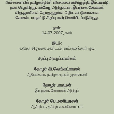
பிரச்சனையில் தமிழகத்தின் உரிமையை வலியுறுத்தி இம்மாநாடு
நடைபெறுகிறது. பல்வேறு அறிஞர்கள், இயற்கை வேளாண்
விஞ்ஞானிகள் தொகுத்துள்ள அறிய கட்டுரைகளை
கொண்ட மாநாட்டு சிறப்பு மலர் வெளியிடப்படுகிறது.
நாள்:
14-07-2007, சனி
இடம்:
லலிதா திருமண மண்டபம், காட்டுமன்னார் குடி
சிறப்பு அழைப்பாளர்கள்
தோழர் கி.வெங்கட்ராமன்
ஆலோசகர், தமிழக உழவர் முன்னணி
தோழர் பாமயன்
இயற்கை வேளாண் அறிஞர்
தோழர் பெ.மணியரசன்
ஆசிரியர், தமிழர் கண்ணோட்டம்