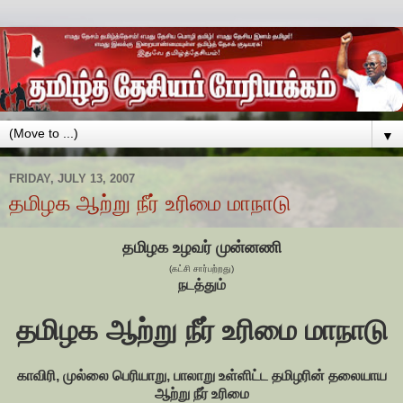
▼
FRIDAY, JULY 13, 2007
தமிழக ஆற்று நீர் உரிமை மாநாடு
தமிழக உழவர் முன்னணி
(கட்சி சார்பற்றது)
நடத்தும்
தமிழக ஆற்று நீர் உரிமை மாநாடு
காவிரி, முல்லை பெரியாறு, பாலாறு உள்ளிட்ட தமிழரின் தலையாய
ஆற்று நீர் உரிமை