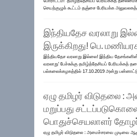
போராட்டம்! தமிழ்த்தேசியப் பேரியக்கத் தலைமைச்
செயற்குழுக் கூட்டம் தஞ்சை பேரியக்க அலுவலகத்தி
இந்தியதேச வரலாறு இல்
இருக்கிறது! பெ. மணியர
இந்தியதேச வரலாறு இல்லை! இந்திய தேசங்களின் 
வரலாறு’ பேச்சுக்கு தமிழ்த்தேசியப் பேரியக்கத
பல்கலைக்கழகத்தில் 17.10.2019 அன்று பன்னாட்டு
ஏழு தமிழர் விடுதலை : 
மறுப்பது சட்டப்படுகொலை!
பொதுச்செயலாளர் தோழர் 
ஏழு தமிழர் விடுதலை : அமைச்சரவை முடிவை ஆளுநர