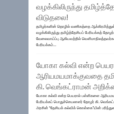
வழக்கிலிருந்து தமிழ்த்த
விடுதலை!
தமிழர்களின் தொழில் வணிகத்தை ஆக்கிரமித்து
வழக்கிலிருந்து தமிழ்த்தேசியப் பேரியக்கத் தோழர
வேலைவாய்ப்பு ஆகியவற்றில் வெளிமாநிலத்தவர்கள்
பேரியக்கம்...
யோகா கல்வி என்ற பெயர
ஆரியமயமாக்குவதை தமிழ
கி. வெங்கட்ராமன் அறிக்
யோகா கல்வி என்ற பெயரால் பள்ளிகளை ஆரியமயமா
பேரியக்கப் பொதுச்செயலாளர் தோழர் கி. வெங்கட்
அரசின் “தேசியக் கல்விக் கொள்கை”யின் பரிந்துரை