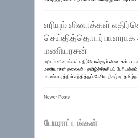
எரியும் வினாக்கள் எதிர
செய்தித்தொடர்பாளராக அ
மணியரசன்
எரியும் வினாக்கள் எதிர்கொள்ளும் விடைகள் : ப
மணியரசன் தலைவர் - தமிழ்த்தேசியப் பேரியக்கம். வ
மாமல்லபுரத்தில் சந்தித்துப் பேசிய நிகழ்வு, தமிழ்நாட
Newer Posts
போராட்டங்கள்