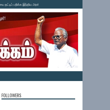
 பறிக்க இந்திய அரசின் பச்சைக் கொடி! காவிரி உரிமை மீட்புக் குழு கண்டனம் - கி. வெ
FOLLOWERS