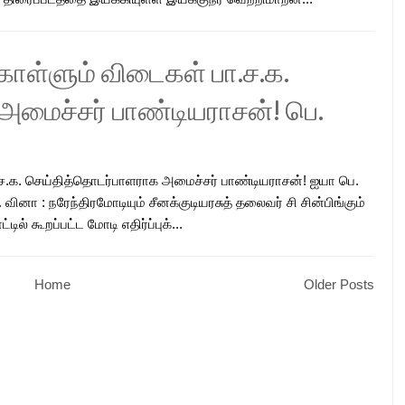
்கொள்ளும் விடைகள் பா.ச.க.
மைச்சர் பாண்டியராசன்! பெ.
ா.ச.க. செய்தித்தொடர்பாளராக அமைச்சர் பாண்டியராசன்! ஐயா பெ.
ினா : நரேந்திரமோடியும் சீனக்குடியரசுத் தலைவர் சி சின்பிங்கும்
்டில் கூறப்பட்ட மோடி எதிர்ப்புக்...
Home
Older Posts