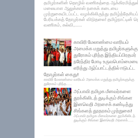
தமிழர்களின் தொழில் வணிகத்தை ஆக்கிரமித்து
மலையாள ஆலுக்காஸ் நகைக் கடையை
முற்றுகையிடப்பட்ட வழக்கிலிருந்து தமிழ்த்தேசியப
பேரியக்கத் தோழர்கள் விடுதலை! தமிழ்நாட்டின் தெ
வணிகம், கல்வி,......
காவிரி மேலாண்மை வாரியம்
அமைக்க மறுத்து தமிழர்களுக்கு
துரோகம் புரிந்த இந்தியப்பிரதமர்
நரேந்திர மோடி உருவபொம்மைய
எரித்து ஆர்ப்பாட்டத்தில் ஈடுபட்ட
தோழர்கள் கைது!
காவிரி மேலாண்மை வாரியம் அமைக்க மறுத்து தமிழர்களுக்கு
துரோகம் புரிந்த......
அப்பாவி தமிழக மீனவர்களை
தூக்கிலிடத் துடிக்கும் சிங்கள
இனவெறி அரசைக் கண்டித்து
சிங்களத் தூதரகம் முற்றுகை!
அப்பாவி தமிழக மீனவர்களை தூக்கிலிடத்
துடிக்கும் சிங்கள இனவெறி அரசைக்......