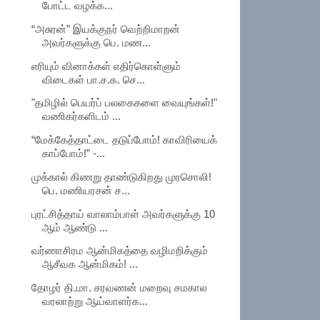
போட்ட வழக்க...
“அசுரன்” இயக்குநர் வெற்றிமாறன்
அவர்களுக்கு பெ. மண...
எரியும் வினாக்கள் எதிர்கொள்ளும்
விடைகள் பா.ச.க. செ...
"தமிழில் பெயர்ப் பலகைகளை வையுங்கள்!"
வணிகர்களிடம் ...
“மேக்கேத்தாட்டை தடுப்போம்! காவிரியைக்
காப்போம்!” -...
முக்கால் கிணறு தாண்டுகிறது முரசொலி!
பெ. மணியரசன் ச...
புரட்சித்தாய் வாலாம்பாள் அவர்களுக்கு 10
ஆம் ஆண்டு ...
வர்ணாசிரம ஆன்மிகத்தை வழிமறிக்கும்
ஆசீவக ஆன்மிகம்! ...
தோழர் தி.மா. சரவணன் மறைவு சமகால
வரலாற்று ஆய்வாளர்க...