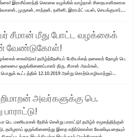
க்கை! இராசீவ்காந்தி கொலை வழக்கில் வாழ்நாள் சிறையாளிகளாக
ாளன், முருகன், சாந்தன், நளினி, இராபர்ட் பயஸ், செயக்குமார்,...
வர் சீமான் மீது போட்ட வழக்கைக்
ன் வேண்டுகோள்!
 வழக்கைக் கைவிடுக! தமிழ்த்தேசியப் பேரியக்கத் தலைவர் தோழர் பெ.
 தலைமை ஒருங்கிணைப்பாளர் திரு. சீமான் அவர்கள்,
 பொதுக் கூட்டத்தில் 12.10.2019 அன்று சொற்பொழிவாற்றும்...
்றிமாறன் அவர்களுக்கு பெ.
 பாராட்டு!
 பெ. மணியரசன் நேரில் சென்று பாராட்டு! தமிழ்ச் சமூகத்திற்குள்
, தமிழராய் ஒருங்கிணைந்து இதை எதிர்கொள்ள வேண்டியதையும்
” திரைப்படத்தை இயக்கியுள்ள இயக்குநர் வெற்றிமாறன்...