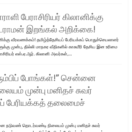
ோராளி பேராசிரியர் கிலானிக்கு
ட்ராமன் இறங்கல் அறிக்கை!
ானிக்கு வீரவணக்கம்! தமிழ்த்தேசியப் பேரியக்கப் பொதுச்செயலாளர்
க்கு முன்பு, தில்லி மாநகர வீதிகளில் காசுமீரி தேசிய இன உரிமை
ிரியர் எஸ்.ஏ.ஆர். கிலானி அவர்கள்,...
ும்பிப் போங்கள்!” சென்னை
யம் முன்பு மனிதச் சுவர்
யப் பேரியக்கத் தலைமைச்
னை நடுவண் தொடர்வண்டி நிலையம் முன்பு மனிதச் சுவர்