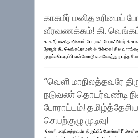
காசுமீர் மனித உரிமைப் ப
வீரவணக்கம்! கி. வெங்க
காசுமீர் மனித உரிமைப் போராளி பேராசிரியர் கில
தோழர் கி. வெங்கட்ராமன் அறிக்கை! சில வாரங்களு
முழக்கமெழுப்பி என்னோடு கைகோத்து நடந்த பேராச
“வெளி மாநிலத்தவரே திர
நடுவண் தொடர்வண்டி நிலை
போராட்டம்! தமிழ்த்தேசி
செயற்குழு முடிவு!
“வெளி மாநிலத்தவரே திரும்பிப் போங்கள்!” சென்