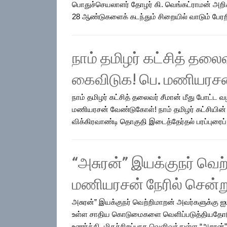
பொதுச்செயலாளர் தோழர் கி. வெங்கட்ராமன் அறி
28 ஆண்டுகளைக் கடந்தும் சிறையில் வாடும் பேரறிவ
நாம் தமிழர் கட்சித் தலை
கைவிடுக! பெ. மணியரச
நாம் தமிழர் கட்சித் தலைவர் சீமான் மீது போட்ட
மணியரசன் வேண்டுகோள்! நாம் தமிழர் கட்சியின்
விக்கிரவாண்டி தொகுதி இடைத்தேர்தல் பரப்புரைப்
“அசுரன்” இயக்குநர் வெற
மணியரசன் நேரில் சென்று
அசுரன்” இயக்குநர் வெற்றிமாறன் அவர்களுக்கு ஐயா
உள்ள சாதிய கொடுமைகளை வெளிப்படுத்தியதோடு
உணர்த்தி, மிகச்சிறப்பாக வெளிவந்துள்ள “அசுரன்