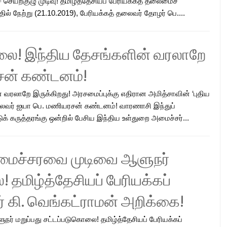
 செயற்குழு முடிவு! தமிழ்த்தேசியப் பேரியக்கத் தலைமைச்
ல் நேற்று (21.10.2019), பேரியக்கத் தலைவர் தோழர் பெ....
லை! இந்திய தேசங்களின் வரலாறே
சன் கண்டனம்!
வரலாறே இருக்கிறது! அரசமைப்புக்கு எதிரான அமித்சாவின் ‘புதிய
் தலைவர் ஐயா பெ. மணியரசன் கண்டனம்! வாரணாசி இந்துப்
க் கருத்தரங்கு ஒன்றில் பேசிய இந்திய உள்துறை அமைச்சர்...
அமைச்சரவை முடிவை ஆளுநர்
 தமிழ்த்தேசியப் பேரியக்கப்
கி. வெங்கட்ராமன் அறிக்கை!
் மறுப்பது சட்டப்படுகொலை! தமிழ்த்தேசியப் பேரியக்கப்