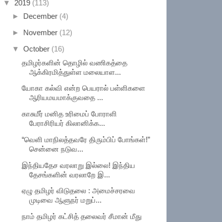
▼
2019
(113)
►
December
(4)
►
November
(12)
▼
October
(16)
தமிழர்களின் தொழில் வணிகத்தை
ஆக்கிரமித்துள்ள மலையாள...
யோகா கல்வி என்ற பெயரால் பள்ளிகளை
ஆரியமயமாக்குவதை ...
காசுமீர் மனித உரிமைப் போராளி
பேராசிரியர் கிலானிக்க...
“வெளி மாநிலத்தவரே திரும்பிப் போங்கள்!”
சென்னை நடுவ...
இந்தியதேச வரலாறு இல்லை! இந்திய
தேசங்களின் வரலாறே இ...
ஏழு தமிழர் விடுதலை : அமைச்சரவை
முடிவை ஆளுநர் மறுப்...
நாம் தமிழர் கட்சித் தலைவர் சீமான் மீது