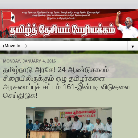
▼
MONDAY, JANUARY 4, 2016
தமிழ்நாடு அரசே! 24 ஆண்டுகாலம்
சிறையிலிருக்கும் ஏழு தமிழர்களை
அரசமைப்புச் சட்டம் 161-இன்படி விடுதலை
செய்திடுக!