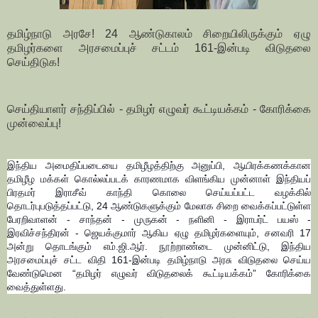
தமிழ்நாடு அரசே!
24 ஆண்டுகாலம் சிறையிலிருக்கும் ஏழு
தமிழர்களை அரசமைப்புச் சட்டம் 161-இன்படி விடுதலை
செய்திடுக!
செய்தியாளர் சந்திப்பில் - தமிழர் எழுவர் கூட்டியக்கம் - கோரிக்கை
முன்வைப்பு!
இந்திய அமைதிப்படையை தமிழீழத்திற்கு அனுப்பி, ஆயிரக்கணக்கான
தமிழீழ மக்கள் கொல்லப்படக் காரணமாக விளங்கிய முன்னாள் இந்தியப்
பிரதமர் இராசீவ் காந்தி கொலை செய்யப்பட்ட வழக்கில்
தொடர்புபடுத்தப்பட்டு, 24 ஆண்டுகளுக்கும் மேலாக சிறை வைக்கப்பட்டுள்ள
பேரறிவாளன் - சாந்தன் - முருகன் - நளினி - இராபர்ட் பயஸ் -
இரவிச்சந்திரன் - ஜெயக்குமார் ஆகிய ஏழு தமிழர்களையும், சனவரி 17
அன்று தொடங்கும் எம்.ஜி.ஆர். நூற்றாண்டை முன்னிட்டு, இந்திய
அரசமைப்புச் சட்ட விதி 161-இன்படி தமிழ்நாடு அரசு விடுதலை செய்ய
வேண்டுமென “தமிழர் எழுவர் விடுதலைக் கூட்டியக்கம்” கோரிக்கை
வைத்துள்ளது.