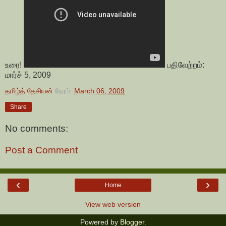
உரை!
பதிவேற்றம்:
மார்ச் 5, 2009
தமிழ்த் தேசியன்
நேரம்:
March 06, 2009
Share
No comments:
Post a Comment
‹
›
Home
View web version
Powered by
Blogger
.