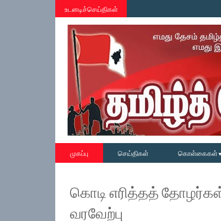
உடனடிச்செய்திகள்
முகப்பு
செய்திகள்
கொள்கைகள்
கொடி எரித்தத் தோழர்கள
வரவேற்பு