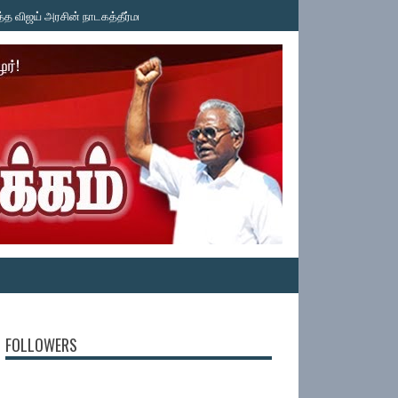
ய் அரசின் நாடகத்தீர்மானம்! தமிழ்த்தேசியப் பேரியக்கம் கண்டனம்! தமிழ்த்தேசியப் பே
FOLLOWERS