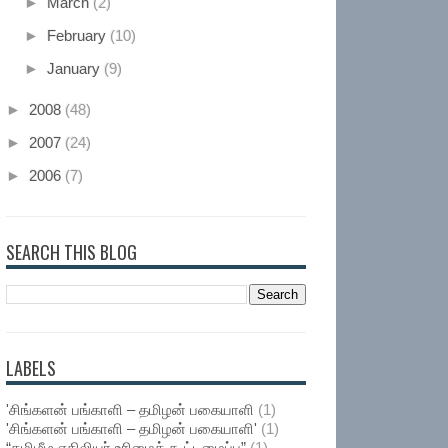
►
March
(2)
►
February
(10)
►
January
(9)
►
2008
(48)
►
2007
(24)
►
2006
(7)
SEARCH THIS BLOG
LABELS
'சிங்களன் பங்காளி – தமிழன் பகையாளி
(1)
'சிங்களன் பங்காளி – தமிழன் பகையாளி'
(1)
“தமிழீழ ஏதிலியர் உரிமைக் கூட்டமைப்பு”
(1)