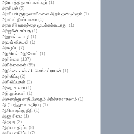
அயோத்திதாசப் பண்டிதர்
(1)
அரசியல்
(5)
அரசியல் குற்றவாளிகளை அறம் தண்டிக்கும்
(1)
அரசின் தீண்டாமை
(1)
அரசு நிர்வாகத்தை முடக்கக்கூடாது!
(1)
அர்ஜூன் சம்பத்
(1)
அலுவல் மொழி
(1)
அவள் விகடன்
(1)
அழைப்பு
(7)
அறசியல் அறிவோம்
(1)
அறிக்கை
(187)
அறிக்கைகள்
(89)
அறிக்கைகள். கி. வெங்கட்ராமன்
(1)
அறிவிப்பு
(2)
அறிவிப்புகள்
(2)
அறை கூவல்
(1)
அற்புதம்மாள்
(1)
அனைத்து சாதியினரும் அர்ச்சகராகலாம்
(1)
ஆ ரியத்துவா எதிர்ப்பு
(1)
ஆசிபாவுக்கு நீதி
(1)
ஆணுரிமை
(1)
ஆதரவு
(2)
ஆரிய எதிர்ப்பு
(8)
ஆரிய எதிர்ப்பு!
(7)