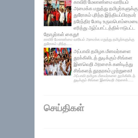
காவிரி மேலாண்மை வாரியம்
அமைக்க மறுத்து தமிழர்களுக்கு
துரோகம் புரிந்த இந்தியப்பிரதமர்
நரேந்திர மோடி உருவபொம்மைய
எரித்து ஆர்ப்பாட்டத்தில் ஈடுபட்ட
தோழர்கள் கைது!
காவிரி மேலாண்மை வாரியம் அமைக்க மறுத்து தமிழர்களுக்கு
துரோகம் புரிந்த......
அப்பாவி தமிழக மீனவர்களை
தூக்கிலிடத் துடிக்கும் சிங்கள
இனவெறி அரசைக் கண்டித்து
சிங்களத் தூதரகம் முற்றுகை!
அப்பாவி தமிழக மீனவர்களை தூக்கிலிடத்
துடிக்கும் சிங்கள இனவெறி அரசைக்......
செய்திகள்