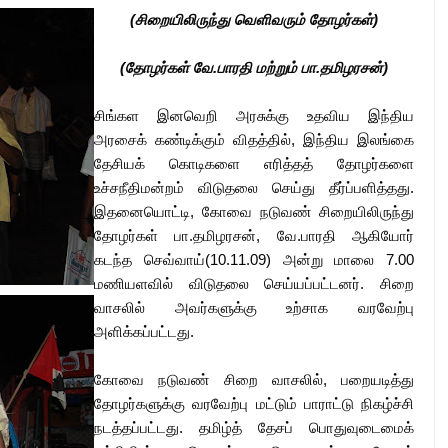
(சிறையிலிருந்து வெளிவரும் தோழர்கள்)
(தோழர்கள் வே.பாரதி மற்றும் பா.தமிழரசன்)
சிங்கள இனவெறி அரசுக்கு உதவிய இந்திய
அரசைக் கண்டிக்கும் விதத்தில், இந்திய இலங்கை
தேசியக் கொடிகளை எரித்தத் தோழர்களை
உச்சநீதிமன்றம் விடுதலை செய்து தீர்ப்பளித்தது.
இதனையொட்டி, கோவை நடுவண் சிறையிலிருந்து
தோழர்கள் பா.தமிழரசன், வே.பாரதி ஆகியோர்
கடந்த செவ்வாய்(10.11.09) அன்று மாலை 7.00
மணியளவில் விடுதலை செய்யப்பட்டனர். சிறை
வாசலில் அவர்களுக்கு உற்சாக வரவேற்பு
அளிக்கப்பட்டது.
கோவை நடுவண் சிறை வாசலில், பறையடித்து
தோழர்களுக்கு வரவேற்பு மட்டும் பாராட்டு நிகழ்ச்சி
நடத்தப்பட்டது. தமிழ்த் தேசப் பொதுவுடைமைக்