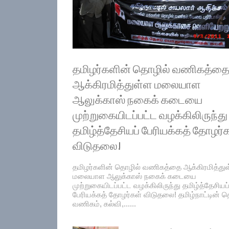
தமிழர்களின் தொழில் வணிகத்த
ஆக்கிரமித்துள்ள மலையாள
ஆலுக்காஸ் நகைக் கடையை
முற்றுகையிடப்பட்ட வழக்கிலிருந்து
தமிழ்த்தேசியப் பேரியக்கத் தோழர்
விடுதலை!
தமிழர்களின் தொழில் வணிகத்தை ஆக்கிரமித்து
மலையாள ஆலுக்காஸ் நகைக் கடையை
முற்றுகையிடப்பட்ட வழக்கிலிருந்து தமிழ்த்தேசியப
பேரியக்கத் தோழர்கள் விடுதலை! தமிழ்நாட்டின் தெ
வணிகம், கல்வி,......