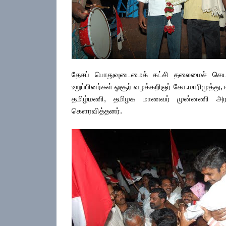
தேசப் பொதுவுடைமைக் கட்சி தலைமைச் செயற்க
உறுப்பினர்கள் ஓசூர் வழக்கறிஞர் கோ.மாரிமுத்த
தமிழ்மணி, தமிழக மாணவர் முன்னணி அரவிந
கௌரவித்தனர்.