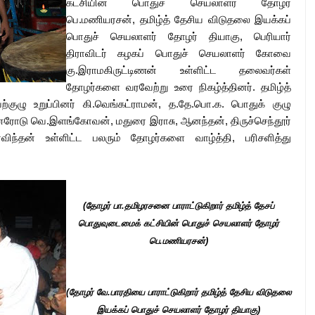
கட்சியின் பொதுச் செயலாளர் தோழர்
பெ.மணியரசன், தமிழ்த் தேசிய விடுதலை இயக்கப்
பொதுச் செயலாளர் தோழர் தியாகு, பெரியார்
திராவிடர் கழகப் பொதுச் செயலாளர் கோவை
கு.இராமகிருட்டிணன் உள்ளிட்ட தலைவர்கள்
தோழர்களை வரவேற்று உரை நிகழ்த்தினர். தமிழ்த்
ுழு உறுப்பினர் கி.வெங்கட்ராமன், த.தே.பொ.க. பொதுக் குழு
ு, ஈரோடு வெ.இளங்கோவன், மதுரை இராசு, ஆனந்தன், திருச்செந்தூர்
்தன் உள்ளிட்ட பலரும் தோழர்களை வாழ்த்தி, பரிசளித்து
(தோழர் பா.தமிழரசனை பாராட்டுகிறார் தமிழ்த் தேசப்
பொதுவுடைமைக் கட்சியின் பொதுச் செயலாளர் தோழர்
பெ.மணியரசன்)
(தோழர் வே.பாரதியை பாராட்டுகிறார் தமிழ்த் தேசிய விடுதலை
இயக்கப் பொதுச் செயலாளர் தோழர் தியாகு)