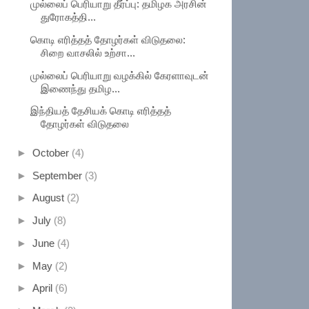
முல்லைப் பெரியாறு தீர்ப்பு: தமிழக அரசின்
துரோகத்தி...
கொடி எரித்தத் தோழர்கள் விடுதலை:
சிறை வாசலில் உற்சா...
முல்லைப் பெரியாறு வழக்கில் கேரளாவுடன்
இணைந்து தமிழ...
இந்தியத் தேசியக் கொடி எரித்தத்
தோழர்கள் விடுதலை
►
October
(4)
►
September
(3)
►
August
(2)
►
July
(8)
►
June
(4)
►
May
(2)
►
April
(6)