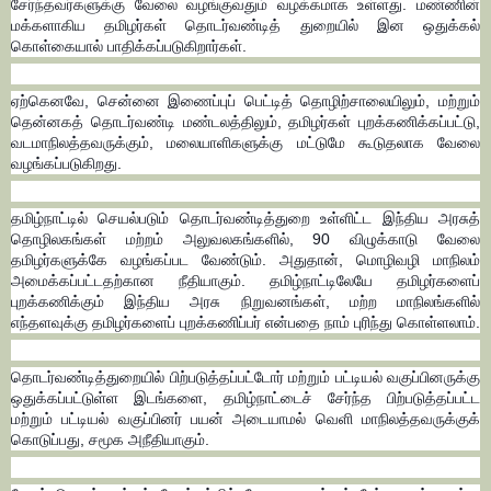
சேர்ந்தவர்களுக்கு வேலை வழங்குவதும் வழக்கமாக உள்ளது. மண்ணின்
மக்களாகிய தமிழர்கள் தொடர்வண்டித் துறையில் இன ஒதுக்கல்
கொள்கையால் பாதிக்கப்படுகிறார்கள்.
ஏற்கெனவே, சென்னை இணைப்புப் பெட்டித் தொழிற்சாலையிலும், மற்றும்
தென்னகத் தொடர்வண்டி மண்டலத்திலும், தமிழர்கள் புறக்கணிக்கப்பட்டு,
வடமாநிலத்தவருக்கும், மலையாளிகளுக்கு மட்டுமே கூடுதலாக வேலை
வழங்கப்படுகிறது.
தமிழ்நாட்டில் செயல்படும் தொடர்வண்டித்துறை உள்ளிட்ட இந்திய அரசுத்
தொழிலகங்கள் மற்றம் அலுவலகங்களில், 90 விழுக்காடு வேலை
தமிழர்களுக்கே வழங்கப்பட வேண்டும். அதுதான், மொழிவழி மாநிலம்
அமைக்கப்பட்டதற்கான நீதியாகும். தமிழ்நாட்டிலேயே தமிழர்களைப்
புறக்கணிக்கும் இந்திய அரசு நிறுவனங்கள், மற்ற மாநிலங்களில்
எந்தளவுக்கு தமிழர்களைப் புறக்கணிப்பர் என்பதை நாம் புரிந்து கொள்ளலாம்.
தொடர்வண்டித்துறையில் பிற்படுத்தப்பட்டோர் மற்றும் பட்டியல் வகுப்பினருக்கு
ஒதுக்கப்பட்டுள்ள இடங்களை, தமிழ்நாட்டைச் சேர்ந்த பிற்படுத்தப்பட்ட
மற்றும் பட்டியல் வகுப்பினர் பயன் அடையாமல் வெளி மாநிலத்தவருக்குக்
கொடுப்பது, சமூக அநீதியாகும்.