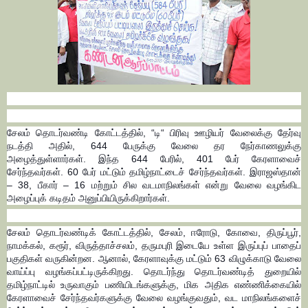
சேலம் தொடர்வண்டி கோட்டத்தில், “டி“ பிரிவு ஊழியர் வேலைக்கு தேர்வு
நடத்தி அதில், 644 பேருக்கு வேலை தர நேர்காணலுக்கு
அழைத்துள்ளார்கள். இந்த 644 பேரில், 401 பேர் கேரளாவைச்
சேர்ந்தவர்கள். 60 பேர் மட்டும் தமிழ்நாட்டைச் சேர்ந்தவர்கள். இராஜஸ்தான்
– 38, பீகார் – 16 மற்றும் சில வடமாநிலங்கள் என்று வேலை வழங்கிட
அழைப்புக் கடிதம் அனுப்பியிருக்கிறார்கள்.
சேலம் தொடர்வண்டிக் கோட்டத்தில், சேலம், ஈரோடு, கோவை, திருப்பூர்,
நாமக்கல், கரூர், விருத்தாச்சலம், தருமபுரி இடையே உள்ள இருப்புப் பாதைப்
பகுதிகள் வருகின்றன. ஆனால், கேரளாவுக்கு மட்டும் 63 விழுக்காடு வேலை
வாய்ப்பு வழங்கப்பட்டிருக்கிறது. தொடர்ந்து தொடர்வண்டித் துறையில்
தமிழ்நாட்டில் உருவாகும் பணியிடங்களுக்கு, மிக அதிக எண்ணிக்கையில்
கேரளாவைச் சேர்ந்தவர்களுக்கு வேலை வழங்குவதும், வட மாநிலங்களைச்