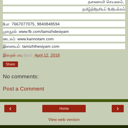
தலைமைச் செயலகம்,
தமிழ்த்தேசியப் பேரியக்கம்
பேச: 7667077075, 9840848594
முகநூல்: www.fb.com/tamizhdesiyam
ஊடகம்: www.kannotam.com
இணையம்: tamizhthesiyam.com
இராகுல் பாபு
நேரம்:
April 12, 2018
Share
No comments:
Post a Comment
‹
›
Home
View web version