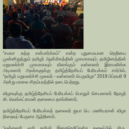
“சமரச சுத்த சன்மார்க்கம்” என்ற புதுமையான நெறியை
முன்னிறுத்தும் தமிழர் ஆன்மிகத்தின் முகமாகவும், தமிழினத்தின்
மறுமலர்ச்சி முகமாகவும் விளங்கும் வள்ளலார் இராமலிங்க
அடிகளார் அவர்களுக்கு தமிழ்த்தேசியப் பேரியக்கம் சார்பில்,
“தமிழர் மறுமலர்ச்சி மூலவர் - வள்ளலார் பெருவிழா” 2019 பிப்ரவரி 9
அன்று மாலை சிதம்பரத்தில் நடைபெற்றது.
விழாவுக்கு தமிழ்த்தேசியப் பேரியக்கப் பொதுச் செயலாளர் தோழர்
கி. வெங்கட்ராமன் தலைமை தாங்கினார்.
தமிழ்த்தேசியப் பேரியக்கத் தலைவர் ஐயா பெ. மணியரசன் விழா
நிறைவுப் பேருரை ஆற்றினார்.
“வள்ளலார் வழி தமிழர் இறைநெறி”என்ற தலைப்பில் திரு.