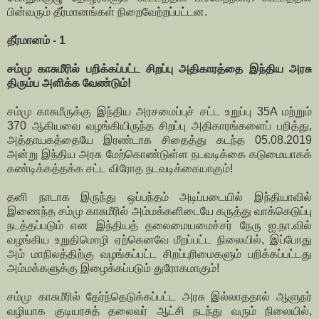
பின்வரும் தீர்மானங்கள் நிறைவேற்றப்பட்டன.
தீர்மானம் - 1
சம்மு காசுமீரில் பறிக்கப்பட்ட சிறப்பு அதிகாரத்தை இந்திய அரசு
திரும்ப அளிக்க வேண்டும்!
சம்மு காசுமீருக்கு இந்திய அரசமைப்புச் சட்ட உறுப்பு 35A மற்றும்
370 ஆகியவை வழங்கியிருந்த சிறப்பு அதிகாரங்களைப் பறித்து,
அத்தாயகத்தையே இரண்டாக சிதைத்து கடந்த 05.08.2019
அன்று இந்திய அரசு மேற்கொண்டுள்ள நடவடிக்கை கடுமையாகக்
கண்டிக்கத்தக்க சட்ட விரோத நடவடிக்கையாகும்!
தனி நாடாக இருந்து ஒப்பந்தம் அடிப்படையில் இந்தியாவில்
இணைந்த சம்மு காசுமீரில் அம்மக்களிடையே கருத்து வாக்கெடுப்பு
நடத்தப்படும் என இந்தியத் தலைமையமைச்சர் நேரு ஐ.நா.வில்
வழங்கிய உறுதிமொழி ஏற்கெனவே மீறப்பட்ட நிலையில், இப்போது
அம் மாநிலத்திற்கு வழங்கப்பட்ட சிறப்புரிமைகளும் பறிக்கப்பட்டது
அம்மக்களுக்கு இழைக்கப்படும் துரோகமாகும்!
சம்மு காசுமீரில் தேர்ந்தெடுக்கப்பட்ட அரசு இல்லாததால் ஆளுநர்
வழியாக குடியரசுத் தலைவர் ஆட்சி நடந்து வரும் நிலையில்,