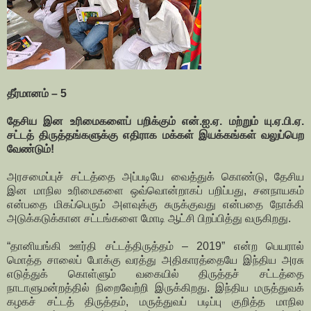
தீர்மானம் – 5
தேசிய இன உரிமைகளைப் பறிக்கும் என்.ஐ.ஏ. மற்றும் யு.ஏ.பி.ஏ.
சட்டத் திருத்தங்களுக்கு எதிராக மக்கள் இயக்கங்கள் வலுப்பெற
வேண்டும்!
அரசமைப்புச் சட்டத்தை அப்படியே வைத்துக் கொண்டு, தேசிய
இன மாநில உரிமைகளை ஒவ்வொன்றாகப் பறிப்பது, சனநாயகம்
என்பதை மிகப்பெரும் அளவுக்கு சுருக்குவது என்பதை நோக்கி
அடுக்கடுக்கான சட்டங்களை மோடி ஆட்சி பிறப்பித்து வருகிறது.
“தானியங்கி ஊர்தி சட்டத்திருத்தம் – 2019” என்ற பெயரால்
மொத்த சாலைப் போக்கு வரத்து அதிகாரத்தையே இந்திய அரசு
எடுத்துக் கொள்ளும் வகையில் திருத்தச் சட்டத்தை
நாடாளுமன்றத்தில் நிறைவேற்றி இருக்கிறது. இந்திய மருத்துவக்
கழகச் சட்டத் திருத்தம், மருத்துவப் படிப்பு குறித்த மாநில