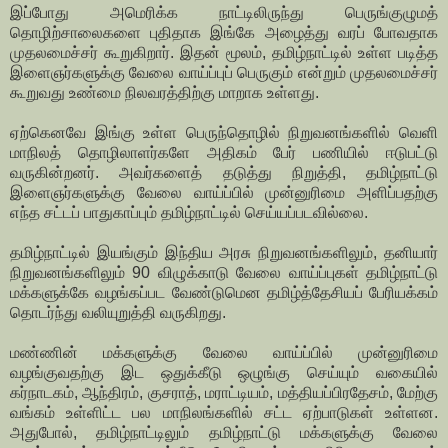
இப்போது அமெரிக்க நாட்டிலிருந்து பெருங்குழுமத்
தொழிற்சாலைகளை புதிதாக இங்கே அழைத்து வரப் போவதாக
முதலமைச்சர் கூறுகிறார். இதன் மூலம், தமிழ்நாட்டில் உள்ள படித்த
இளைஞர்களுக்கு வேலை வாய்ப்புப் பெருகும் என்றும் முதலமைச்சர்
கூறுவது உண்மை நிலவரத்திற்கு மாறாக உள்ளது.
ஏற்கெனவே இங்கு உள்ள பெருந்தொழில் நிறுவனங்களில் வெளி
மாநிலத் தொழிலாளர்களே அதிகம் பேர் பணியில் ஈடுபட்டு
வருகின்றனர். அவர்களைத் தடுத்து நிறுத்தி, தமிழ்நாட்டு
இளைஞர்களுக்கு வேலை வாய்ப்பில் முன்னுரிமை அளிப்பதற்கு
எந்த சட்டப் பாதுகாப்பும் தமிழ்நாட்டில் செய்யப்படவில்லை.
தமிழ்நாட்டில் இயங்கும் இந்திய அரசு நிறுவனங்களிலும், தனியார்
நிறுவனங்களிலும் 90 விழுக்காடு வேலை வாய்ப்புகள் தமிழ்நாட்டு
மக்களுக்கே வழங்கப்பட வேண்டுமென தமிழ்த்தேசியப் பேரியக்கம்
தொடர்ந்து வலியுறுத்தி வருகிறது.
மண்ணின் மக்களுக்கு வேலை வாய்ப்பில் முன்னுரிமை
வழங்குவதற்கு இட ஒதுக்கீடு ஒழுங்கு செய்யும் வகையில்
கர்நாடகம், ஆந்திரம், குசராத், மராட்டியம், மத்தியப்பிரதேசம், மேற்கு
வங்கம் உள்ளிட்ட பல மாநிலங்களில் சட்ட ஏற்பாடுகள் உள்ளன.
அதுபோல், தமிழ்நாட்டிலும் தமிழ்நாட்டு மக்களுக்கு வேலை