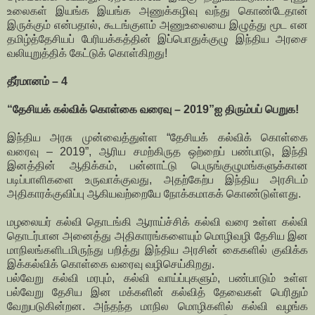
உலைகள் இயங்க இயங்க அணுக்கழிவு வந்து கொண்டேதான்
இருக்கும் என்பதால், கூடங்குளம் அணுஉலையை இழுத்து மூட என
தமிழ்த்தேசியப் பேரியக்கத்தின் இப்பொதுக்குழு இந்திய அரசை
வலியுறுத்திக் கேட்டுக் கொள்கிறது!
தீர்மானம் – 4
“தேசியக் கல்விக் கொள்கை வரைவு – 2019”ஐ திரும்பப் பெறுக!
இந்திய அரசு முன்வைத்துள்ள “தேசியக் கல்விக் கொள்கை
வரைவு – 2019”, ஆரிய சமற்கிருத ஒற்றைப் பண்பாடு, இந்தி
இனத்தின் ஆதிக்கம், பன்னாட்டு பெருங்குழுமங்களுக்கான
படிப்பாளிகளை உருவாக்குவது, அதற்கேற்ப இந்திய அரசிடம்
அதிகாரக்குவிப்பு ஆகியவற்றையே நோக்கமாகக் கொண்டுள்ளது.
மழலையர் கல்வி தொடங்கி ஆராய்ச்சிக் கல்வி வரை உள்ள கல்வி
தொடர்பான அனைத்து அதிகாரங்களையும் மொழிவழி தேசிய இன
மாநிலங்களிடமிருந்து பறித்து இந்திய அரசின் கைகளில் குவிக்க
இக்கல்விக் கொள்கை வரைவு வழிசெய்கிறது.
பல்வேறு கல்வி மரபும், கல்வி வாய்ப்புகளும், பண்பாடும் உள்ள
பல்வேறு தேசிய இன மக்களின் கல்வித் தேவைகள் பெரிதும்
வேறுபடுகின்றன. அந்தந்த மாநில மொழிகளில் கல்வி வழங்க