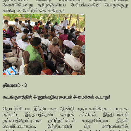
வேண்டுமென்று தமிழ்த்தேசியப் பேரியக்கத்தின் பொதுக்குழு
கனிவுடன் கேட்டுக் கொள்கிறது!
தீர்மானம் - 3
கூடங்குளத்தில் அணுக்கழிவு மையம் அமைக்கக் கூடாது!
தொடர்ச்சியாக இந்தியாவை ஆண்டு வரும் காங்கிரசு – பா.ச.க.
உள்ளிட்ட இந்தியத்தேசிய வெறிக் கட்சிகள், இந்தியாவின்
குப்பைத்தொட்டியாக தமிழ்நாட்டைக் கருதுகின்றன. இதன்
வெளிப்பாடாகவே, இந்தியாவின் பிற மாநிலங்களில்