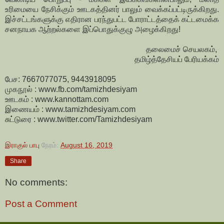
உரிமையை நேசிக்கும் ஊடகத்தினர் பாலும் வைக்கப்பட்டிருக்கிறது.
இச்சட்டங்களுக்கு எதிரான பரந்துபட்ட போராட்டத்தைக் கட்டமைக்க
சனநாயக ஆற்றல்களை இப்பொதுக்குழு அழைக்கிறது!
தலைமைச் செயலகம்,
தமிழ்த்தேசியப் பேரியக்கம்
பேச: 7667077075, 9443918095
முகநூல் : www.fb.com/tamizhdesiyam
ஊடகம் : www.kannottam.com
இணையம் : www.tamizhdesiyam.com
சுட்டுரை : www.twitter.com/Tamizhdesiyam
இராகுல் பாபு
நேரம்:
August 16, 2019
Share
No comments:
Post a Comment