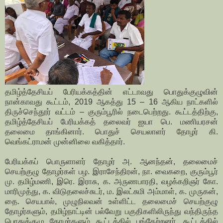
தமிழ்த்தேசியப் பேரியக்கத்தின் எட்டாவது பொதுக்குழுவின்
நான்காவது கூட்டம், 2019 ஆகத்து 15 – 16 ஆகிய நாட்களில்
திருச்செந்தூர் வட்டம் – குரும்பூரில் நடைபெற்றது. கூட்டத்திற்கு,
தமிழ்த்தேசியப் பேரியக்கத் தலைவர் ஐயா பெ. மணியரசன்
தலைமை தாங்கினார். பொதுச் செயலாளர் தோழர் கி.
வெங்கட்ராமன் முன்னிலை வகித்தார்.
பேரியக்கப் பொருளாளர் தோழர் அ. ஆனந்தன், தலைமைச்
செயற்குழு தோழர்கள் பழ. இராசேந்திரன், நா. வைகறை, குரும்பூர்
மு. தமிழ்மணி, இரெ. இராசு, க. அருணபாரதி, வழக்கறிஞர் கோ.
மாரிமுத்து, க. விடுதலைச்சுடர், ம. இலட்சுமி அம்மாள், க. முருகன்,
தை. செயபால், முழுநிலவன் உள்ளிட்ட தலைமைச் செயற்குழு
தோழர்களும், தமிழ்நாட்டின் பல்வேறு பகுதிகளிலிருந்து வந்திருந்த
பொதுக்குழு தோழர்களும் கூட்டத்தில் பங்கேற்றனர். கூட்டத்தில்