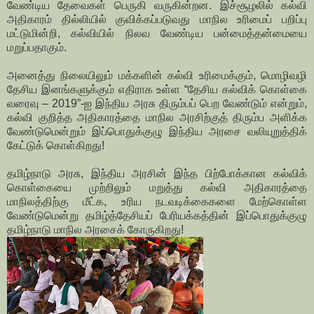
வேண்டிய தேவைகள் பெருகி வருகின்றன. இச்சூழலில் கல்வி
அதிகாரம் தில்லியில் குவிக்கப்படுவது மாநில உரிமைப் பறிப்பு
மட்டுமின்றி, கல்வியில் நிலவ வேண்டிய பன்மைத்தன்மையை
மறுப்பதாகும்.
அனைத்து நிலையிலும் மக்களின் கல்வி உரிமைக்கும், மொழிவழி
தேசிய இனங்களுக்கும் எதிராக உள்ள “தேசிய கல்விக் கொள்கை
வரைவு – 2019”-ஐ இந்திய அரசு திரும்பப் பெற வேண்டும் என்றும்,
கல்வி குறித்த அதிகாரத்தை மாநில அரசிற்குத் திரும்ப அளிக்க
வேண்டுமென்றும் இப்பொதுக்குழு இந்திய அரசை வலியுறுத்திக்
கேட்டுக் கொள்கிறது!
தமிழ்நாடு அரசு, இந்திய அரசின் இந்த பிற்போக்கான கல்விக்
கொள்கையை முற்றிலும் மறுத்து கல்வி அதிகாரத்தை
மாநிலத்திற்கு மீட்க, உரிய நடவடிக்கைகளை மேற்கொள்ள
வேண்டுமென்று தமிழ்த்தேசியப் பேரியக்கத்தின் இப்பொதுக்குழு
தமிழ்நாடு மாநில அரசைக் கோருகிறது!