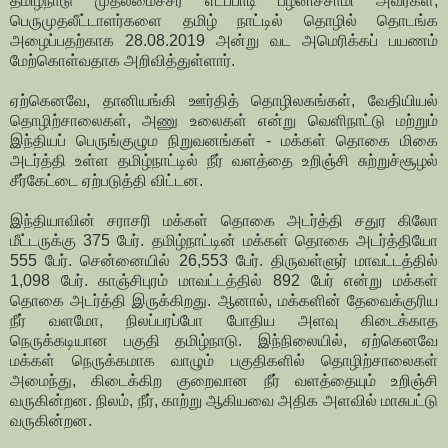
தமிழ்நாடு முதலமைச்சர் எடப்பாடி பழனிச்சாமி அவர்கள்,
பெருமுதலீட்டாளர்களை தமிழ் நாட்டில் தொழில் தொடங்க
அழைப்பதற்காக 28.08.2019 அன்று வட அமெரிக்கப் பயணம்
மேற்கொள்வதாக அறிவித்துள்ளார்.
ஏற்கெனவே, தானியங்கி ஊர்தித் தொழிலகங்கள், வேதியியல்
தொழிற்சாலைகள், அணு உலைகள் என்று வெளிநாட்டு மற்றும்
இந்தியப் பெருங்குழும நிறுவனங்கள் - மக்கள் தொகை மிகை
அடர்த்தி உள்ள தமிழ்நாட்டில் நீர் வளத்தை உறிஞ்சி சுற்றுச்சூழல்
சீர்கேட்டை ஏற்படுத்தி விட்டன.
இந்தியாவின் சராசரி மக்கள் தொகை அடர்த்தி சதுர கிலோ
மீட்டருக்கு 375 பேர். தமிழ்நாட்டின் மக்கள் தொகை அடர்த்தியோ
555 பேர். சென்னையில் 26,553 பேர். திருவள்ளுர் மாவட்டத்தில்
1,098 பேர். காஞ்சிபுரம் மாவட்டத்தில் 892 பேர் என்று மக்கள்
தொகை அடர்த்தி இருக்கிறது. ஆனால், மக்களின் தேவைக்குரிய
நீர் வளமோ, நிலப்பரப்போ போதிய அளவு கிடைக்காத
நெருக்கடியான பகுதி தமிழ்நாடு. இந்நிலையில், ஏற்கெனவே
மக்கள் நெருக்கமாக வாழும் பகுதிகளில் தொழிற்சாலைகள்
அமைந்து, கிடைக்கிற குறைவான நீர் வளத்தையும் உறிஞ்சி
வருகின்றன. நிலம், நீர், காற்று ஆகியவை அதிக அளவில் மாசுபட்டு
வருகின்றன.