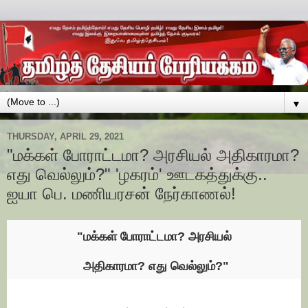
▼
THURSDAY, APRIL 29, 2021
"மக்கள் போராட்டமா? அரசியல் அதிகாரமா?
எது வெல்லும்?" 'ழகரம்' ஊடகத்துக்கு..
ஐயா பெ. மணியரசன் நேர்காணல்!
"மக்கள் போராட்டமா? அரசியல்
அதிகாரமா? எது வெல்லும்?"