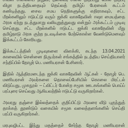
விழா நடத்தியதையும் தெய்வத் தமிழ்ப் பேரவைக் கூட்டம்
கண்டித்தது. சைவ சமய நெறிகளுக்கு எதிராகவும், சட்ட
மீறல்களிலும் ஈடுபட்டு வரும் ஜக்கி வாசுதேவின் ஈஷா மையத்தை
அரசு ஏற்று நடத்துமாறு வலியுறுத்துவது என்றும் அக்கூட்டம் முடிவு
செய்தது. சட்ட மீறல்களில் ஈடுபட்ட ஜக்கி வாசுதேவின் மீது
தமிழ்நாடு அரசு குற்ற நடவடிக்கை மேற்கொள்ள வேண்டுமெனவும்
இக்கூட்டம் கோரியது.
இக்கூட்டத்தின் முடிவுகளை விளக்கி, கடந்த 13.04.2021
காலையில் சென்னை நிருபர்கள் சங்கத்தில் நடத்திய செய்தியாளர்
சந்திப்பில் தோழர் பெ. மணியரசன் பேசினார்.
இதில் ஆத்திரமடைந்த ஜக்கி வாசுதேவின் ஆட்கள் - தோழர் பெ.
மணியரசன் அவர்களை தொலைப்பேசியில் கொலை மிரட்டல்
விடுப்பது, முகநூல் – ட்விட்டர் போன்ற சமூக ஊடகங்களில் பொய்ப்
பரப்புரை செய்வது ஆகியவற்றில் ஈடுபட்டு வருகிறார்கள்.
அவரது தஞ்சை இல்லத்தைக் குறிப்பிட்டு அவரை வீடு புகுந்துத்
தாக்கத் தூண்டும் வகையில் சமூக வலைத்தளங்களில் செய்தி
பரப்பி வருகிறார்கள்.
மரபுவழிபட்ட இந்து மதத்தைச் சேர்ந்த தோழர் மணியரசன்