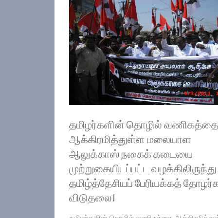
தமிழர்களின் தொழில் வணிகத்த
ஆக்கிரமித்துள்ள மலையாள
ஆலுக்காஸ் நகைக் கடையை
முற்றுகையிடப்பட்ட வழக்கிலிருந்து
தமிழ்த்தேசியப் பேரியக்கத் தோழர்
விடுதலை!
தமிழர்களின் தொழில் வணிகத்தை ஆக்கிரமித்து