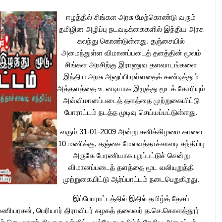
ஈழத்தில் சிங்கள அரசு மேற்கொண்டு வரும்
தமிழின அழிப்பு நடவடிக்கைகளில் இந்திய அரசு
கலந்து கொண்டுள்ளது. தஞ்சையில்
அமைந்துள்ள விமானப்படைத் தளத்தின் மூலம்
சிங்கள அரசிற்கு இராணுவ தளவாடங்களை
இந்திய அரசு அனுப்பியுள்ளதைக் கண்டித்தும்
அத்தளத்தை உடனடியாக இழுத்து மூடக் கோரியும்
அவ்விமானப்படைத் தளத்தை முற்றுகையிட்டு
போராட்டம் நடத்த முடிவு செய்யப்பட்டுள்ளது.
வரும் 31-01-2009 அன்று சனிக்கிழமை காலை
10 மணிக்கு, தஞ்சை மேலவத்தாச்சாவடி சந்திப்பு
அருகே பேரணியாக புறப்பட்டுச் சென்று
விமானப்படைத் தளத்தை மூட வலியுறுத்தி
முற்றுகையிட்டு ஆர்ப்பாட்டம் நடைபெறுகிறது.
இப்போராட்டத்தில் இதில் தமிழ்த் தேசப்
ணியரசன், பெரியார் திராவிடர் கழகத் தலைவர் த.செ.கொளத்தூர்