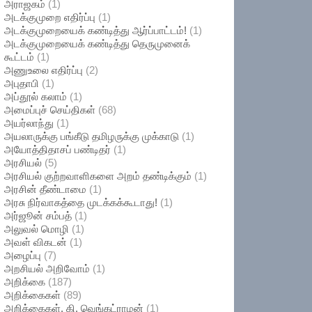
அராஜகம்
(1)
அடக்குமுறை எதிர்ப்பு
(1)
அடக்குமுறையைக் கண்டித்து ஆர்ப்பாட்டம்!
(1)
அடக்குமுறையைக் கண்டித்து தெருமுனைக்
கூட்டம்
(1)
அணுஉலை எதிர்ப்பு
(2)
அபுதாபி
(1)
அப்தூல் கலாம்
(1)
அமைப்புச் செய்திகள்
(68)
அயர்லாந்து
(1)
அயலாருக்கு பங்கீடு தமிழருக்கு முக்காடு
(1)
அயோத்திதாசப் பண்டிதர்
(1)
அரசியல்
(5)
அரசியல் குற்றவாளிகளை அறம் தண்டிக்கும்
(1)
அரசின் தீண்டாமை
(1)
அரசு நிர்வாகத்தை முடக்கக்கூடாது!
(1)
அர்ஜூன் சம்பத்
(1)
அலுவல் மொழி
(1)
அவள் விகடன்
(1)
அழைப்பு
(7)
அறசியல் அறிவோம்
(1)
அறிக்கை
(187)
அறிக்கைகள்
(89)
அறிக்கைகள். கி. வெங்கட்ராமன்
(1)