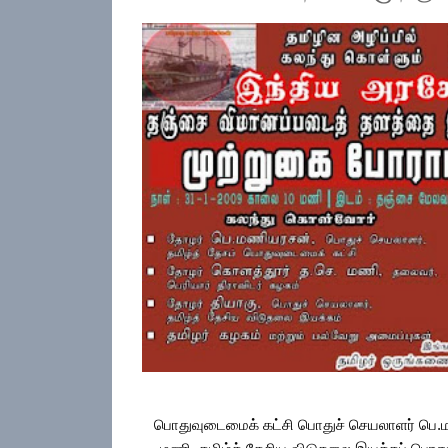
பொதுவுடைமைக் கட்சி பொதுச் செயலாளர் பெ.ம