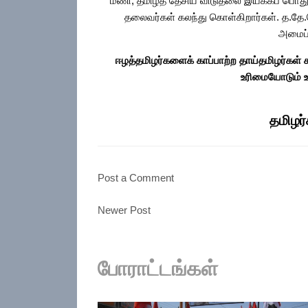
மணி, தமிழ்த் தேசிய விடுதலை இயக்கப் பொதுச்
தலைவர்கள் கலந்து கொள்கிறார்கள். த.தே.ப
அமைப்
ஈழத்தமிழர்களைக் காப்பாற்ற தாய்தமிழர்கள் க
உரிமையோடும் உ
தமிழர்
Post a Comment
Newer Post
போராட்டங்கள்