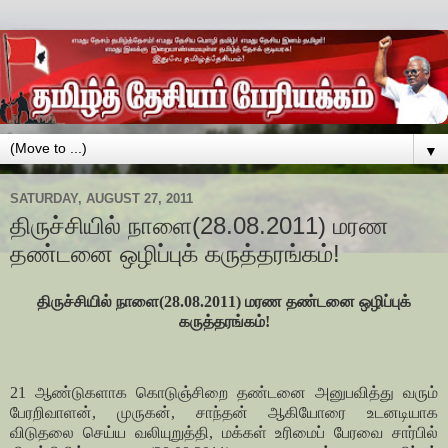
▼
SATURDAY, AUGUST 27, 2011
திருச்சியில் நாளை(28.08.2011) மரண
தண்டனை ஒழிப்புக் கருத்தரங்கம்!
திருச்சியில் நாளை(28.08.2011) மரண தண்டனை ஒழிப்புக்
கருத்தரங்கம்!
21 ஆண்டுகளாக கொடுஞ்சிறை தண்டனை அனுபவித்து வரும்
பேரறிவாளன், முருகன், சாந்தன் ஆகியோரை உடனடியாக
விடுதலை செய்ய வலியுறுத்தி, மக்கள் உரிமைப் பேரவை சார்பில்