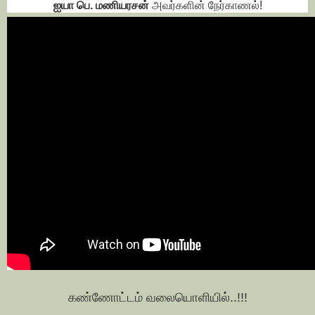
ஐயா பெ. மணியரசன்
அவர்களின் நேர்காணல்!
கண்ணோட்டம் வலையொளியில்..!!!