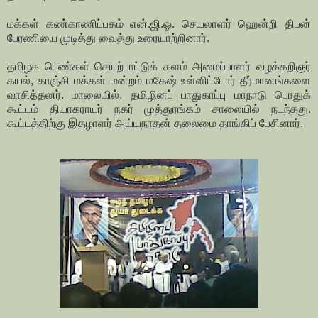
மக்கள் கண்காணிப்பகம் என்.ஜி.ஓ. செயலாளர் ஹென்றி திபன்
பேரணியை முடித்து வைத்து உரையாற்றினார்.
தமிழக பெண்கள் செயற்பாட்டுக் களம் அமைப்பாளர் வழக்கறிஞர்
கயல், காஞ்சி மக்கள் மன்றம் மகேஷ் உள்ளிட்டோர் தீர்மானங்களை
வாசித்தனர். மாலையில், தமிழினப் பாதுகாப்பு மாநாடு பொதுக்
கூட்டம் தியாகராயர் நகர் முத்துரங்கம் சாலையில் நடந்தது.
கூட்டத்திற்கு இதழாளர் அய்யநாதன் தலைமை தாங்கிப் பேசினார்.