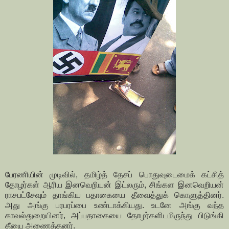
பேரணியின் முடிவில், தமிழ்த் தேசப் பொதுவுடைமைக் கட்சித்
தோழர்கள் ஆரிய இனவெறியன் இட்லரும், சிங்கள இனவெறியன்
ராசபட்சேவும் தாங்கிய பதாகையை தீவைத்துக் கொளுத்தினர்.
அது அங்கு பரபரப்பை உண்டாக்கியது. உடனே அங்கு வந்த
காவல்துறையினர், அப்பதாகையை தோழர்களிடமிருந்து பிடுங்கி
தீயை அணைத்தனர்.