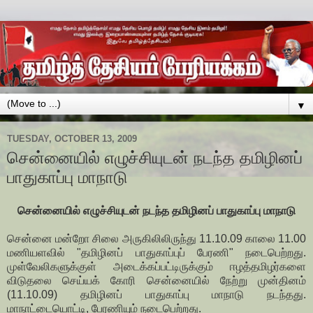
▼
TUESDAY, OCTOBER 13, 2009
சென்னையில் எழுச்சியுடன் நடந்த தமிழினப்
பாதுகாப்பு மாநாடு
சென்னையில் எழுச்சியுடன் நடந்த தமிழினப் பாதுகாப்பு மாநாடு
சென்னை மன்றோ சிலை அருகிலிலிருந்து 11.10.09 காலை 11.00
மணியளவில் "தமிழினப் பாதுகாப்புப் பேரணி" நடைபெற்றது.
முள்வேலிகளுக்குள் அடைக்கப்பட்டிருக்கும் ஈழத்தமிழர்களை
விடுதலை செய்யக் கோரி சென்னையில் நேற்று முன்தினம்
(11.10.09) தமிழினப் பாதுகாப்பு மாநாடு நடந்தது.
மாநாட்டையொட்டி, பேரணியும் நடைபெற்றது.