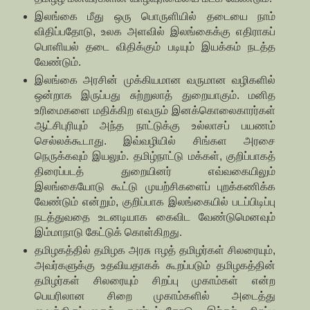
இலங்கை மீது ஒரு பொருளியில் தடையை நாம்
விதிப்பதோடு, உலக அளவில் இலங்கைக்கு எதிராகப்
பொளியல் தடை விதிக்கும் படியும் இயக்கம் நடத்த
வேண்டும்.
இலங்கை அரசின் முக்கியமான வருமான வழிகளில்
ஒன்றாக இருப்பது சுற்றுலாத் துறையாகும். மனித
உரிமைகளை மதிக்கிற எவரும் இனக்கொலைகாரர்கள்
ஆட்சிபுரியும் அந்த நாட்டுக்கு உல்லாசப் பயணம்
செல்லக்கூடாது. இவ்வழியில் சிங்கள அரசை
நெருக்கவும் இயலும். தமிழ்நாட்டு மக்கள், குறிப்பாகத்
திரைப்படத் துறையினர் எவ்வகையிலும்
இலங்கையோடு கூட்டு முயற்சிகளைப் புறக்கணிக்க
வேண்டும் என்றும், குறிப்பாக இலங்கையில் படப்பிடிப்பு
நடத்துவதை உடனடியாக கைவிட வேண்டுமெனவும்
இம்மாநாடு கேட்டுக் கொள்கிறது.
தமிழகத்தில் தமிழக அரசு ஈழத் தமிழர்கள் சிலரையும்,
அவர்களுக்கு உதவியதாகக் கூறப்படும் தமிழகத்தின்
தமிழர்கள் சிலரையும் சிறப்பு முகாம்கள் என்ற
பெயரிலான சிறை முகாம்களில் அடைத்து