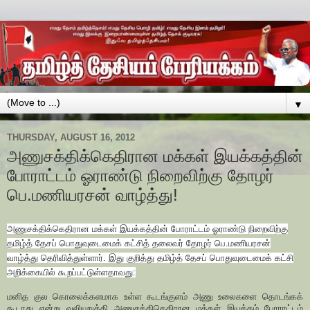
▼
THURSDAY, AUGUST 16, 2012
அணுசக்திக்கெதிரான மக்கள் இயக்கத்தின்
போராட்டம் ஓராண்டு நிறைவிற்கு தோழர்
பெ.மணியரசன் வாழ்த்து!
அணுசக்திக்கெதிரான மக்கள் இயக்கத்தின் போராட்டம் ஓராண்டு நிறைவிற்கு
தமிழ்த் தேசப் பொதுவுடைமைக் கட்சித் தலைவர் தோழர் பெ.மணியரசன்
வாழ்த்து தெரிவித்துள்ளார். இது குறித்து தமிழ்த் தேசப் பொதுவுடைமைக் கட்சி
அறிக்கையில் கூறப்பட்டுள்ளதாவது:
மனித குல கொலைக்களமாக உள்ள கூடங்குளம் அணு உலைகளை தொடங்கக்
கூடாது என்று வலியுறுத்தி அணுசக்திகெதிரான மக்கள் இயக்கம் போராட்டம்