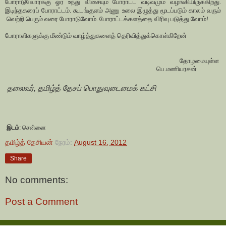
போராடுவோர்க்கு ஓர் உந்து விசையும் போராட்ட வடிவமும் வழங்கியிருக்கிறது.
இடிந்தகரைப் போராட்டம். கூடங்குளம் அணு உலை இழுத்து மூடப்படும் காலம் வரும்
வெற்றி பெரும் வரை போராடுவோம். போராட்டக்களத்தை விரிவு படுத்து வோம்!
போராளிகளுக்கு மீண்டும் வாழ்த்துகளைத் தெரிவித்துக்கொள்கிறேன்
தோழமையுள்ள
பெ.மணியரசன்
தலைவர், தமிழ்த் தேசப் பொதுவுடைமைக் கட்சி
இடம்
:
சென்னை
தமிழ்த் தேசியன்
நேரம்:
August 16, 2012
Share
No comments:
Post a Comment