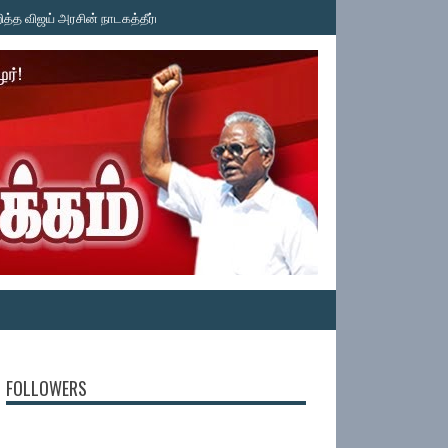
ிஜய் அரசின் நாடகத்தீர்மானம்! தமிழ்த்தேசியப் பேரியக்கம் கண்டனம்! தமிழ்த்தேசியப்
FOLLOWERS