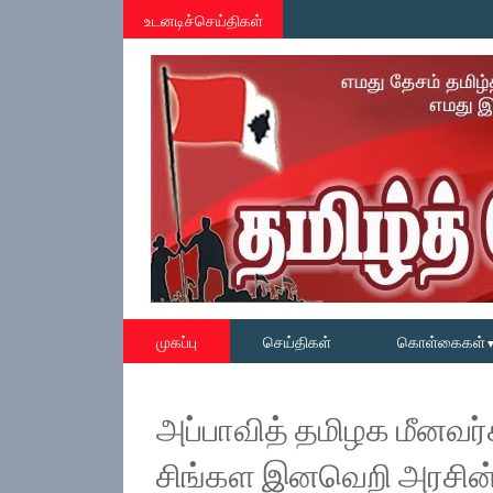
உடனடிச்செய்திகள்
முகப்பு
செய்திகள்
கொள்கைகள்
அப்பாவித் தமிழக மீனவர்க
சிங்கள இனவெறி அரசின