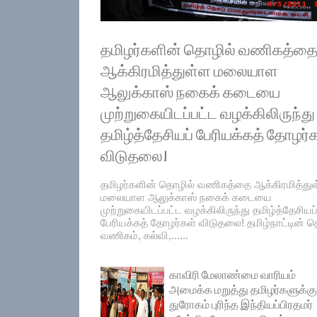
தமிழர்களின் தொழில் வணிகத்த
ஆக்கிரமித்துள்ள மலையாள
ஆலுக்காஸ் நகைக் கடையை
முற்றுகையிடப்பட்ட வழக்கிலிருந்து
தமிழ்த்தேசியப் பேரியக்கத் தோழர்
விடுதலை!
தமிழர்களின் தொழில் வணிகத்தை ஆக்கிரமித்து
மலையாள ஆலுக்காஸ் நகைக் கடையை
முற்றுகையிடப்பட்ட வழக்கிலிருந்து தமிழ்த்தேசியப
பேரியக்கத் தோழர்கள் விடுதலை! தமிழ்நாட்டின் தெ
வணிகம், கல்வி,......
காவிரி மேலாண்மை வாரியம்
அமைக்க மறுத்து தமிழர்களுக்கு
துரோகம் புரிந்த இந்தியப்பிரதமர்