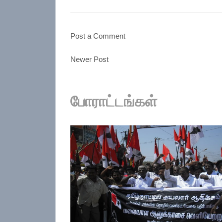
Post a Comment
Newer Post
போராட்டங்கள்