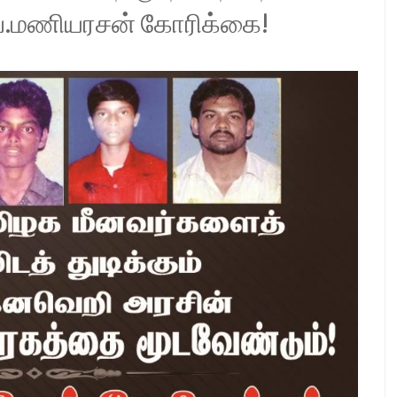
பெ.மணியரசன் கோரிக்கை!