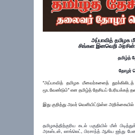
அப்பாவித் தமிழக மீ
சிங்கள இனவெறி அரசின்
தமிழ்த் 
தோழர் 
“அப்பாவித் தமிழக மீனவர்களைத் தூக்கிலிட
மூடவேண்டும்” என தமிழ்த் தேசியப் பேரியக்கத் 
இது குறித்து அவர் வெளியிட்டுள்ள அறிக்கையில்
தமிழகத்திற்குரிய கடல் பகுதியில் மீன் பிடித்
அகஸ்டன், லாங்லெட், பிரசாந்த் ஆகிய ஐந்து ப