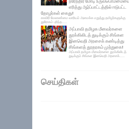
நரேந்திர மோடி உருவபொம்மைய
எரித்து ஆர்ப்பாட்டத்தில் ஈடுபட்ட
தோழர்கள் கைது!
காவிரி மேலாண்மை வாரியம் அமைக்க மறுத்து தமிழர்களுக்கு
துரோகம் புரிந்த......
அப்பாவி தமிழக மீனவர்களை
தூக்கிலிடத் துடிக்கும் சிங்கள
இனவெறி அரசைக் கண்டித்து
சிங்களத் தூதரகம் முற்றுகை!
அப்பாவி தமிழக மீனவர்களை தூக்கிலிடத்
துடிக்கும் சிங்கள இனவெறி அரசைக்......
செய்திகள்