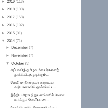
►
2019
(113)
►
2018
(130)
►
2017
(158)
►
2016
(102)
►
2015
(31)
▼
2014
(71)
►
December
(7)
►
November
(7)
▼
October
(5)
அப்பாவித் தமிழக மீனவர்களைத்
தூக்கிலிடத் துடிக்கும்...
வெளி மாநிலத்தவர் கர்நாடகா,
அரியானாவில் தாக்கப்பட்ட...
இந்திய அரசு நிறுவனங்களில் வேலை
பார்க்கும் வெளியாரை...
நோக்கியாவில் வேலையிழக்கும்