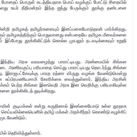
து போதைப் பொருள் கடத்தியதாக பொய் வழக்குப் போட்டு சிறையில்
ளது உயர் நீதிமன்றம் இந்த ஐந்து பேருக்கும் தூக்கு தண்டனை
ன்றி தமிழகத் தமிழர்களையும் இனப்பகையோடுதான் பார்க்கிறது.
ற்கும் தமிழகத்திற்கும் பொதுவானது என்பதையே தமிழக மீனவர்களை
ம் இப்போது தூக்கிலிட்டுக் கொல்ல முயலும் நடவடிக்கையும் உறுதி
இந்திய அரசு வரவழைத்து பாராட்டியது. அண்மையில் சிங்கள
டை அணிவகுப்பு மரியாதை செய்து பாராட்டியது தொடர்ந்து சிங்கள
து. இராஜபட்சேவுக்கு பாரத ரத்னா விருது வழங்க வேண்டுமென்று
ான சுப்பிரமணியசாமி கோரிக்கை வைத்துள்ளார். இந்திய அரசின்
ஊக்கம் பெற்ற சிங்கள இனவெறி அரசு இன வெறிக்கு பலியாகியுள்ள
ளை தூக்கிலிடத் துடிக்கிறது.
யாவின் குடிமக்கள் என்று கருதினால் இலங்கையோடு உள்ள தூதரக
செய்யவில்லையெனில் தமிழ் மக்கள் அறச்சீற்றம் கொண்டு எழுச்சிப்
மூடவேண்டும்.
் தெரிவித்துள்ளார்.