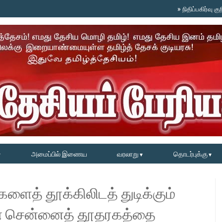
»
நிதிப்பகிர்வு குறித்த வ
அமைப்பில் இணைய
வரலாறு
தொடர்புக்கு
▼
▼
▼
ளைத் தூக்கிலிடத் துடிக்கும்
் சென்னைத் தூதரகத்தை