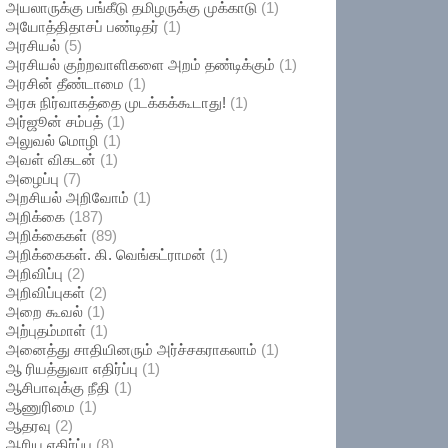
அயலாருக்கு பங்கீடு தமிழருக்கு முக்காடு
(1)
அயோத்திதாசப் பண்டிதர்
(1)
அரசியல்
(5)
அரசியல் குற்றவாளிகளை அறம் தண்டிக்கும்
(1)
அரசின் தீண்டாமை
(1)
அரசு நிர்வாகத்தை முடக்கக்கூடாது!
(1)
அர்ஜூன் சம்பத்
(1)
அலுவல் மொழி
(1)
அவள் விகடன்
(1)
அழைப்பு
(7)
அறசியல் அறிவோம்
(1)
அறிக்கை
(187)
அறிக்கைகள்
(89)
அறிக்கைகள். கி. வெங்கட்ராமன்
(1)
அறிவிப்பு
(2)
அறிவிப்புகள்
(2)
அறை கூவல்
(1)
அற்புதம்மாள்
(1)
அனைத்து சாதியினரும் அர்ச்சகராகலாம்
(1)
ஆ ரியத்துவா எதிர்ப்பு
(1)
ஆசிபாவுக்கு நீதி
(1)
ஆணுரிமை
(1)
ஆதரவு
(2)
ஆரிய எதிர்ப்பு
(8)