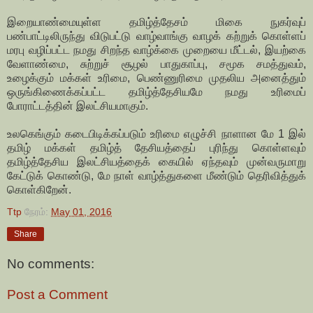
இறையாண்மையுள்ள தமிழ்த்தேசம் மிகை நுகர்வுப்
பண்பாட்டிலிருந்து விடுபட்டு வாழ்வாங்கு வாழக் கற்றுக் கொள்ளப்
மரபு வழிப்பட்ட நமது சிறந்த வாழ்க்கை முறையை மீட்டல், இயற்கை
வேளாண்மை, சுற்றுச் சூழல் பாதுகாப்பு, சமூக சமத்துவம்,
உழைக்கும் மக்கள் உரிமை, பெண்ணுரிமை முதலிய அனைத்தும்
ஒருங்கிணைக்கப்பட்ட தமிழ்த்தேசியமே நமது உரிமைப்
போராட்டத்தின் இலட்சியமாகும்.
உலகெங்கும் கடைபிடிக்கப்படும் உரிமை எழுச்சி நாளான மே 1 இல்
தமிழ் மக்கள் தமிழ்த் தேசியத்தைப் புரிந்து கொள்ளவும்
தமிழ்த்தேசிய இலட்சியத்தைக் கையில் ஏந்தவும் முன்வருமாறு
கேட்டுக் கொண்டு, மே நாள் வாழ்த்துகளை மீண்டும் தெரிவித்துக்
கொள்கிறேன்.
Ttp
நேரம்:
May 01, 2016
Share
No comments:
Post a Comment