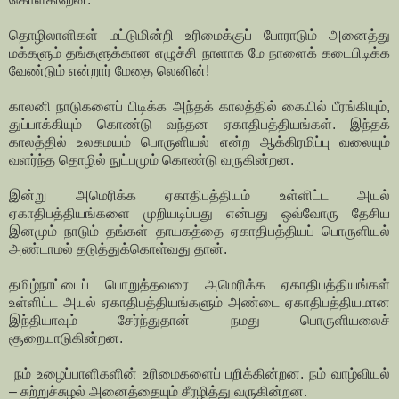
தொழிலாளிகள் மட்டுமின்றி உரிமைக்குப் போராடும் அனைத்து
மக்களும் தங்களுக்கான எழுச்சி நாளாக மே நாளைக் கடைபிடிக்க
வேண்டும் என்றார் மேதை லெனின்!
காலனி நாடுகளைப் பிடிக்க அந்தக் காலத்தில் கையில் பீரங்கியும்,
துப்பாக்கியும் கொண்டு வந்தன ஏகாதிபத்தியங்கள். இந்தக்
காலத்தில் உலகமயம் பொருளியல் என்ற ஆக்கிரமிப்பு வலையும்
வளர்ந்த தொழில் நுட்பமும் கொண்டு வருகின்றன.
இன்று அமெரிக்க ஏகாதிபத்தியம் உள்ளிட்ட அயல்
ஏகாதிபத்தியங்களை முறியடிப்பது என்பது ஒவ்வோரு தேசிய
இனமும் நாடும் தங்கள் தாயகத்தை ஏகாதிபத்தியப் பொருளியல்
அண்டாமல் தடுத்துக்கொள்வது தான்.
தமிழ்நாட்டைப் பொறுத்தவரை அமெரிக்க ஏகாதிபத்தியங்கள்
உள்ளிட்ட அயல் ஏகாதிபத்தியங்களும் அண்டை ஏகாதிபத்தியமான
இந்தியாவும் சேர்ந்துதான் நமது பொருளியலைச்
சூறையாடுகின்றன.
நம் உழைப்பாளிகளின் உரிமைகளைப் பறிக்கின்றன. நம் வாழ்வியல்
– சுற்றுச்சுழல் அனைத்தையும் சீரழித்து வருகின்றன.