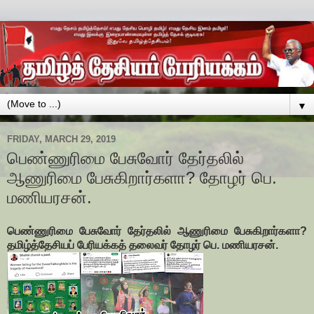
▼
FRIDAY, MARCH 29, 2019
பெண்ணுரிமை பேசுவோர் தேர்தலில்
ஆணுரிமை பேசுகிறார்களா? தோழர் பெ.
மணியரசன்.
பெண்ணுரிமை பேசுவோர் தேர்தலில் ஆணுரிமை பேசுகிறார்களா?
தமிழ்த்தேசியப் பேரியக்கத் தலைவர் தோழர் பெ. மணியரசன்.