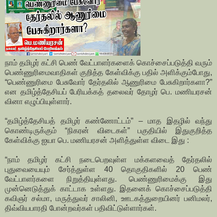
நாம் தமிழர் கட்சி பெண் வேட்பாளர்களைக் கொச்சைப்படுத்தி வரும்
பெண்ணுரிமைவாதிகள் குறித்த கேள்விக்கு பதில் அளிக்கும்போது,
“பெண்ணுரிமை பேசுவோர் தேர்தலில் ஆணுரிமை பேசுகிறார்களா?”
என தமிழ்த்தேசியப் பேரியக்கத் தலைவர் தோழர் பெ. மணியரசன்
வினா எழுப்பியுள்ளார்.
“தமிழ்த்தேசியத் தமிழர் கண்ணோட்டம்” – மாத இதழில் வந்து
கொண்டிருக்கும் “நிகரன் விடைகள்” பகுதியில் இதுகுறித்த
கேள்விக்கு ஐயா பெ. மணியரசன் அளித்துள்ள விடை இது :
“நாம் தமிழர் கட்சி நடைபெறவுள்ள மக்களவைத் தேர்தலில்
புதுவையையும் சேர்த்துள்ள 40 தொகுதிகளில் 20 பெண்
வேட்பாளர்களை நிறுத்தியுள்ளது. பெண்ணுரிமைக்கு இது
முன்னெடுத்துக் காட்டாக உள்ளது. இதனைக் கொச்சைப்படுத்தி
கவிஞர் சல்மா, மருத்துவர் சாலினி, ஊடகத்துறையினர் பனிமலர்,
திவ்வியபாரதி போன்றவர்கள் பதிவிட்டுள்ளார்கள்.