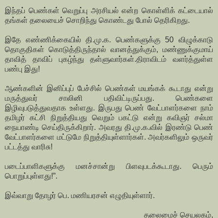
இந்தப் பெண்கள் வெறுப்பு அரசியல் என்ற கொள்ளிக் கட்டையால்
தங்கள் தலையைச் சொறிந்து கொண்டது போல் தெரிகிறது.
இதே எண்ணிக்கையில் தி.மு.க. பெண்களுக்கு 50 விழுக்காடு
தொகுதிகள் கொடுத்திருந்தால் வானத்துக்கும், மண்ணுக்குமாய்
தாவித் தாவிப் புகழ்ந்து தள்ளுவார்கள்.திராவிடம் வளர்த்துள்ள
பண்பு இது!
ஆண்களின் இனிப்புப் பேச்சில் பெண்கள் மயங்கக் கூடாது என்று
மருத்துவர் சாலினி பதிவிட்டிருப்பது. பெண்களை
இழிவுபடுத்துவதாக உள்ளது. இருபது பெண் வேட்பாளர்களை நாம்
தமிழர் கட்சி நிறுத்தியது வெறும் பகட்டு என்று கவிஞர் சல்மா
நையாண்டி செய்திருக்கிறார். அவரது தி.மு.க.வில் இரண்டு பெண்
வேட்பாளர்களை மட்டுமே நிறுத்தியுள்ளார்கள். அவர்களிலும் ஒருவர்
பட்டத்து வாரிசு!
படைப்பாளிகளுக்கு மனச்சான்று பிளவுபடக்கூடாது. பெரும்
பொறுப்புள்ளது!”.
இவ்வாறு தோழர் பெ. மணியரசன் எழுதியுள்ளார்.
தலைமைச் செயலகம்,