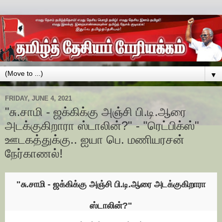
▼
FRIDAY, JUNE 4, 2021
"சு.சாமி - ஜக்கிக்கு அஞ்சி பி.டி.ஆரை
அடக்குகிறாரா ஸ்டாலின்?" - "ரெட்பிக்ஸ்"
ஊடகத்துக்கு.. ஐயா பெ. மணியரசன்
நேர்காணல்!
"சு.சாமி - ஜக்கிக்கு அஞ்சி பி.டி.ஆரை அடக்குகிறாரா
ஸ்டாலின்?"