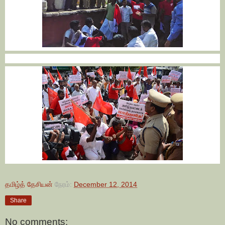
தமிழ்த் தேசியன்
நேரம்:
December 12, 2014
Share
No comments: