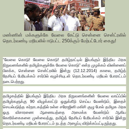
மண்ணின் மக்களுக்கே வேலை கேட்டு
சென்னை சென்ட்ரலில்
தொடர்வண்டி மறியலில்
ஈடுபட்ட 250க்கும் மேற்பட்டோர் கைது!
“வேலை கொடு! வேலை கொடு! தமிழ்நாட்டில் இயங்கும் இந்திய அரசு
நிறுவனங்களில் தமிழர்களுக்கே வேலை கொடு” என்ற முழக்கம் விண்ணைப்
பிளக்க, சென்னை சென்ட்ரலில் இன்று (12.12.2014) காலை, தமிழ்த்
தேசியப் பேரியக்கம் சார்பில் எழுச்சியுடன் தொடர்வண்டி மறியல் போராட்டம்
நடைபெற்றது.
தமிழகத்தில் இயங்கும் இந்திய அரசு நிறுவனங்களின் வேலை வாய்ப்பில்
தமிழர்களுக்கு 90 விழுக்காட்டு ஒதுக்கீடு செய்ய வேண்டும், இதைச்
செயல்படுத்த கர்நாடகத்தில் உள்ள சரோஜினி மகிசி குழு போல் தமிழக அரசு
ஒரு விசாரணை ஆணையத்தை அமைக்க வேண்டும் ஆகிய
கோரிக்கைகளை முன்வைத்து, தமிழ்த் தேசியப் பேரியக்கம் சார்பில் இன்று
தொடர்வண்டி மறியல் போராட்டம் நடத்த அழைப்பு விடுக்கப்பட்டிருந்தது.