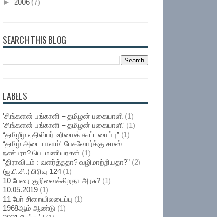
►
2006
(7)
SEARCH THIS BLOG
LABELS
'சிங்களன் பங்காளி – தமிழன் பகையாளி
(1)
'சிங்களன் பங்காளி – தமிழன் பகையாளி'
(1)
“தமிழீழ ஏதிலியர் உரிமைக் கூட்டமைப்பு”
(1)
“தமிழ் அடையாளம்” பேசுவோர்க்கு சமஸ்
நண்பரா? பெ. மணியரசன்
(1)
“திராவிடம் : வளர்த்ததா? வழிமாற்றியதா?”
(2)
(ஐ.பி.சி.) பிரிவு 124
(1)
10 பேரை குறிவைக்கிறதா அரசு?
(1)
10.05.2019
(1)
11 பேர் சிறையிலடைப்பு
(1)
1968ஆம் ஆண்டு
(1)