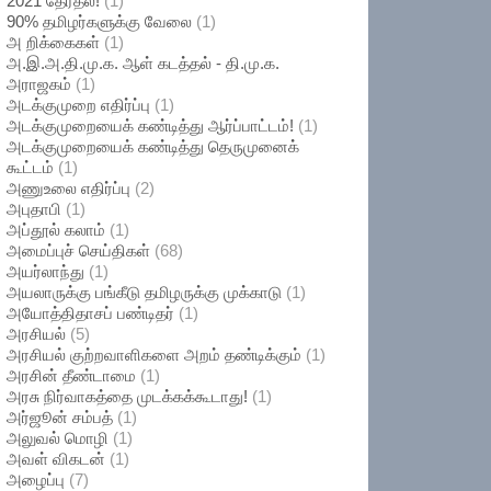
2021 தேர்தல்!
(1)
90% தமிழர்களுக்கு வேலை
(1)
அ றிக்கைகள்
(1)
அ.இ.அ.தி.மு.க. ஆள் கடத்தல் - தி.மு.க.
அராஜகம்
(1)
அடக்குமுறை எதிர்ப்பு
(1)
அடக்குமுறையைக் கண்டித்து ஆர்ப்பாட்டம்!
(1)
அடக்குமுறையைக் கண்டித்து தெருமுனைக்
கூட்டம்
(1)
அணுஉலை எதிர்ப்பு
(2)
அபுதாபி
(1)
அப்தூல் கலாம்
(1)
அமைப்புச் செய்திகள்
(68)
அயர்லாந்து
(1)
அயலாருக்கு பங்கீடு தமிழருக்கு முக்காடு
(1)
அயோத்திதாசப் பண்டிதர்
(1)
அரசியல்
(5)
அரசியல் குற்றவாளிகளை அறம் தண்டிக்கும்
(1)
அரசின் தீண்டாமை
(1)
அரசு நிர்வாகத்தை முடக்கக்கூடாது!
(1)
அர்ஜூன் சம்பத்
(1)
அலுவல் மொழி
(1)
அவள் விகடன்
(1)
அழைப்பு
(7)