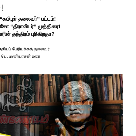
!
“தமிழர் தலைவர்” பட்டம்!
்கோ “திராவிடர்” முத்திரை!
ின் தந்திரம் புரிகிறதா?
ேசியப் பேரியக்கத் தலைவர்
 பெ. மணியரசன் உரை!