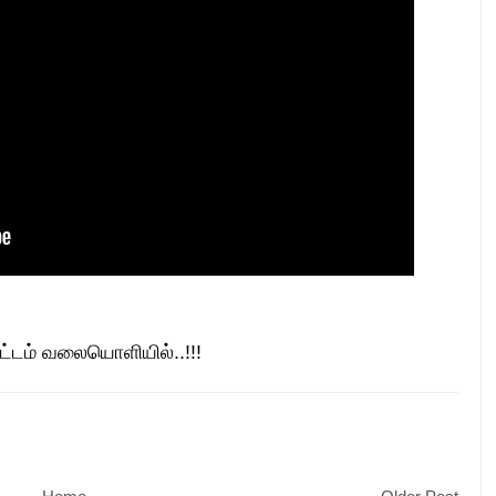
டம் வலையொளியில்..!!!