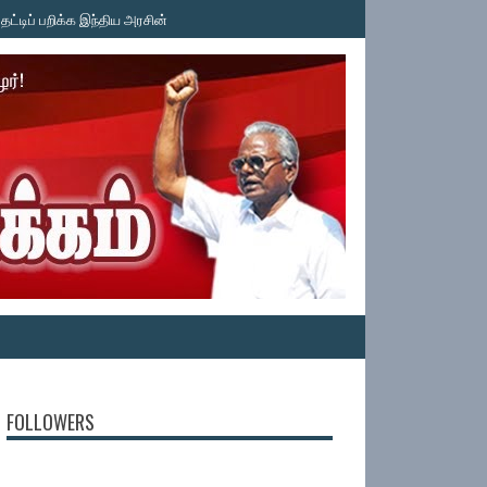
க்க இந்திய அரசின் பச்சைக் கொடி! காவிரி உரிமை மீட்புக் குழு கண்டனம் - கி. வெங்கட
FOLLOWERS