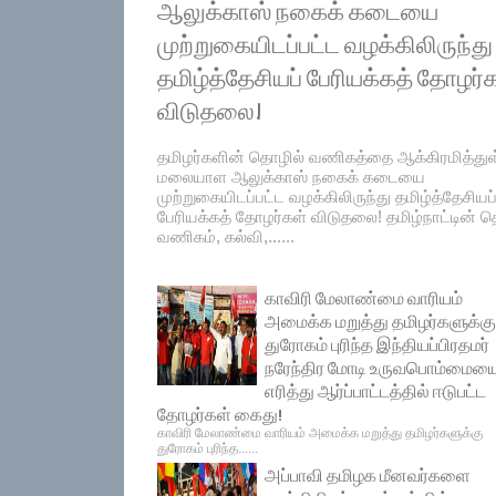
ஆலுக்காஸ் நகைக் கடையை
முற்றுகையிடப்பட்ட வழக்கிலிருந்து
தமிழ்த்தேசியப் பேரியக்கத் தோழர்
விடுதலை!
தமிழர்களின் தொழில் வணிகத்தை ஆக்கிரமித்து
மலையாள ஆலுக்காஸ் நகைக் கடையை
முற்றுகையிடப்பட்ட வழக்கிலிருந்து தமிழ்த்தேசியப
பேரியக்கத் தோழர்கள் விடுதலை! தமிழ்நாட்டின் தெ
வணிகம், கல்வி,......
காவிரி மேலாண்மை வாரியம்
அமைக்க மறுத்து தமிழர்களுக்கு
துரோகம் புரிந்த இந்தியப்பிரதமர்
நரேந்திர மோடி உருவபொம்மைய
எரித்து ஆர்ப்பாட்டத்தில் ஈடுபட்ட
தோழர்கள் கைது!
காவிரி மேலாண்மை வாரியம் அமைக்க மறுத்து தமிழர்களுக்கு
துரோகம் புரிந்த......
அப்பாவி தமிழக மீனவர்களை