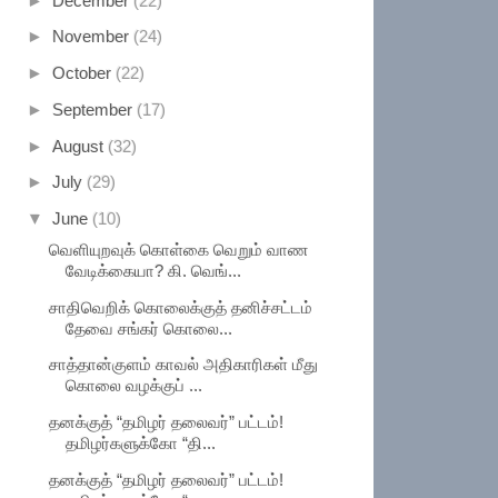
►
December
(22)
►
November
(24)
►
October
(22)
►
September
(17)
►
August
(32)
►
July
(29)
▼
June
(10)
வெளியுறவுக் கொள்கை வெறும் வாண
வேடிக்கையா? கி. வெங்...
சாதிவெறிக் கொலைக்குத் தனிச்சட்டம்
தேவை சங்கர் கொலை...
சாத்தான்குளம் காவல் அதிகாரிகள் மீது
கொலை வழக்குப் ...
தனக்குத் “தமிழர் தலைவர்” பட்டம்!
தமிழர்களுக்கோ “தி...
தனக்குத் “தமிழர் தலைவர்” பட்டம்!