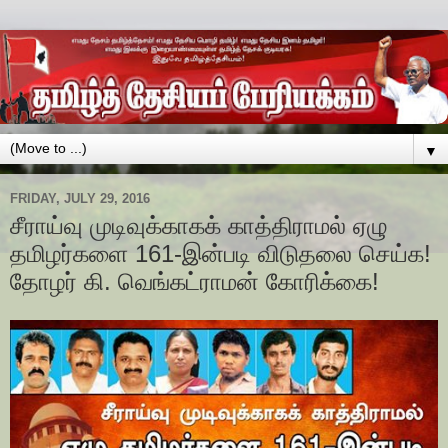
▼
FRIDAY, JULY 29, 2016
சீராய்வு முடிவுக்காகக் காத்திராமல் ஏழு
தமிழர்களை 161-இன்படி விடுதலை செய்க!
தோழர் கி. வெங்கட்ராமன் கோரிக்கை!