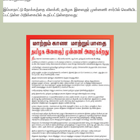
இம்மாநாட்டு
நோக்கத்தை
விளக்கி
,
தமிழக
இளைஞர்
முன்னணி
சார்பில்
வெளியிட
ப்பட்டுள்ள
அறிக்கையில்
கூறப்பட்டுள்ளதாவது
: