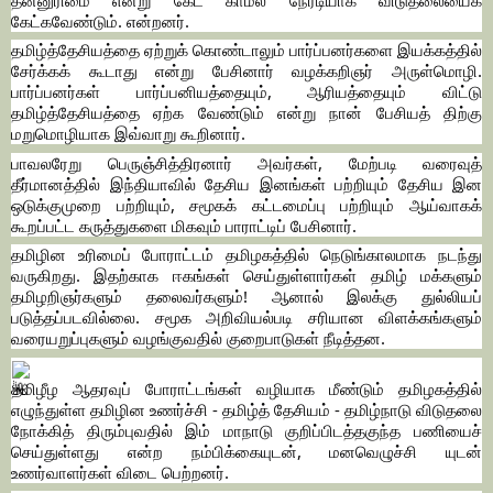
கேட்கவேண்டும். என்றனர்.
தமிழ்த்தேசியத்தை ஏற்றுக் கொண்டாலும் பார்ப்பனர்களை இயக்கத்தில்
சேர்க்கக் கூடாது என்று பேசினார் வழக்கறிஞர் அருள்மொழி.
பார்ப்பனர்கள் பார்ப்பனியத்தையும், ஆரியத்தையும் விட்டு
தமிழ்த்தேசியத்தை ஏற்க வேண்டும் என்று நான் பேசியத் திற்கு
மறுமொழியாக இவ்வாறு கூறினார்.
பாவலரேறு பெருஞ்சித்திரனார் அவர்கள், மேற்படி வரைவுத்
தீர்மானத்தில் இந்தியாவில் தேசிய இனங்கள் பற்றியும் தேசிய இன
ஒடுக்குமுறை பற்றியும், சமூகக் கட்டமைப்பு பற்றியும் ஆய்வாகக்
கூறப்பட்ட கருத்துகளை மிகவும் பாராட்டிப் பேசினார்.
தமிழின உரிமைப் போராட்டம் தமிழகத்தில் நெடுங்காலமாக நடந்து
வருகிறது. இதற்காக ஈகங்கள் செய்துள்ளார்கள் தமிழ் மக்களும்
தமிழறிஞர்களும் தலைவர்களும்! ஆனால் இலக்கு துல்லியப்
படுத்தப்படவில்லை. சமூக அறிவியல்படி சரியான விளக்கங்களும்
வரையறுப்புகளும் வழங்குவதில் குறைபாடுகள் நீடித்தன.
தமிழீழ ஆதரவுப் போராட்டங்கள் வழியாக மீண்டும் தமிழகத்தில்
எழுந்துள்ள தமிழின உணர்ச்சி - தமிழ்த் தேசியம் - தமிழ்நாடு விடுதலை
நோக்கித் திரும்புவதில் இம் மாநாடு குறிப்பிடத்தகுந்த பணியைச்
செய்துள்ளது என்ற நம்பிக்கையுடன், மனவெழுச்சி யுடன்
உணர்வாளர்கள் விடை பெற்றனர்.