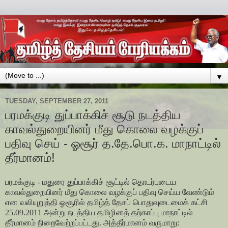
▼
TUESDAY, SEPTEMBER 27, 2011
பரமக்குடி துப்பாக்கிச் சூடு நடத்திய
காவல்துறையினர் மீது கொலை வழக்குப்
பதிவு செய் - ஓசூர் த.தே.பொ.க. மாநாட்டில்
தீர்மானம்!
பரமக்குடி - மதுரை துப்பாக்கிச் சூட்டில் தொடர்புடைய
காவல்துறையினர் மீது கொலை வழக்குப் பதிவு செய்ய வேண்டும்
என வலியுறுத்தி ஓசூரில் தமிழ்த் தேசப் பொதுவுடைமைக் கட்சி
25.09.2011 அன்று நடத்திய தமிழினத் தற்காப்பு மாநாட்டில்
தீர்மானம் நிறைவேற்றப்பட்டது. அத்தீர்மானம் வருமாறு: